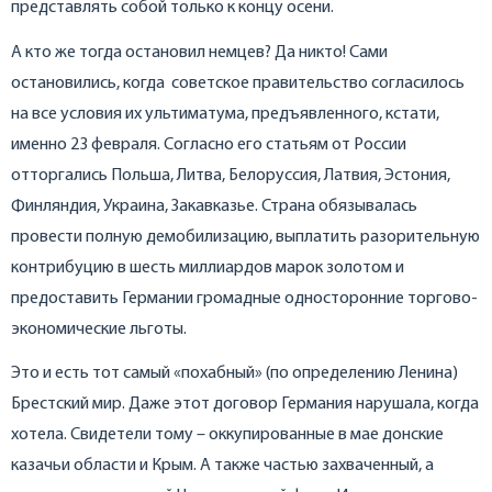
представлять собой только к концу осени.
А кто же тогда остановил немцев? Да никто! Сами
остановились, когда советское правительство согласилось
на все условия их ультиматума, предъявленного, кстати,
именно 23 февраля. Согласно его статьям от России
отторгались Польша, Литва, Белоруссия, Латвия, Эстония,
Финляндия, Украина, Закавказье. Страна обязывалась
провести полную демобилизацию, выплатить разорительную
контрибуцию в шесть миллиардов марок золотом и
предоставить Германии громадные односторонние торгово-
экономические льготы.
Это и есть тот самый «похабный» (по определению Ленина)
Брестский мир. Даже этот договор Германия нарушала, когда
хотела. Свидетели тому – оккупированные в мае донские
казачьи области и Крым. А также частью захваченный, а