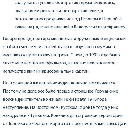
сразу же вступили в бой против германских войск,
оказывая им решительное сопротивление, и
остановили их продвижение под Псковом и Нарвой, а
также на ряде направлений в Белоруссии и на Украине».
Говоря проще, полтора миллиона вооруженных немцев были
разбиты менее чем сотней тысяч необученных мужиков,
имевших одну винтовку на троих. О чем до 1991 года было
снято множество кинофильмов, написано неисчислимое
количество книг и нарисована тьма картин.
Но в реальной жизни таких чудес, конечно, не случается.
Поэтому на деле все было проще и страшнее. Германские
войска действительно начали 18 февраля 1918 года
наступление. На Восточном (Русском) фронте тогда у них
находилось 74 дивизии. Конечно, для огромной территории
от Балтики до Черного моря это не бог весть какие силы. Да и