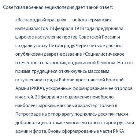
Советская военная энциклопедия дает такой ответ:
«Всенародный праздник… войска германских
империалистов 18 февраля 1918 года предприняли
широкое наступление против Советской России и
создали угрозу Петрограду. Через четыре дня был
опубликован декрет-воззвание «Социалистическое
отечество в опасности», подписанный Лениным. На этот
призыв трудящиеся откликнулись массовым
вступлением в ряды Рабоче-крестьянской Красной
Армии (РККА), ускоренным формированием ее отрядов
и частей. 23 февраля это движение приобрело
наиболее широкий, массовый характер. Только в
Петрограде на отпор врагу поднялись десятки тысяч
добровольцев, а также многие матросы старой русской
армии и флота. Вновь сформированные части РККА