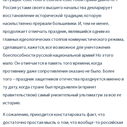
ситуация. Советского Союза и Советской Армии давно нет.
Россия устами своего высшего начальства декларирует
восстановление исторической традиции, которую
насильственно прервали большевики. И, тем не менее,
продолжает отмечать праздник, являвшийся одним из
главных идеологических столпов коммунистического режима,
сделавшего, кажется, все возможное для уничтожения
боеспособности русской национальной армии! Но этого
мало. Он отмечается в память того времени, когда
противнику даже сопротивления оказано не было. Более
того – праздник защитников отечества празднуется именно в
ту дату, когда стране был предъявлен (и принят
правительством) самый унизительный ультиматум за всю ее
историю.
К сожалению, приходится констатировать факт, что
достаточно простая мысль о том, что вообще-то российская