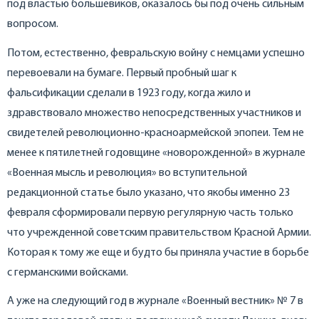
под властью большевиков, оказалось бы под очень сильным
вопросом.
Потом, естественно, февральскую войну с немцами успешно
перевоевали на бумаге. Первый пробный шаг к
фальсификации сделали в 1923 году, когда жило и
здравствовало множество непосредственных участников и
свидетелей революционно-красноармейской эпопеи. Тем не
менее к пятилетней годовщине «новорожденной» в журнале
«Военная мысль и революция» во вступительной
редакционной статье было указано, что якобы именно 23
февраля сформировали первую регулярную часть только
что учрежденной советским правительством Красной Армии.
Которая к тому же еще и будто бы приняла участие в борьбе
с германскими войсками.
А уже на следующий год в журнале «Военный вестник» № 7 в