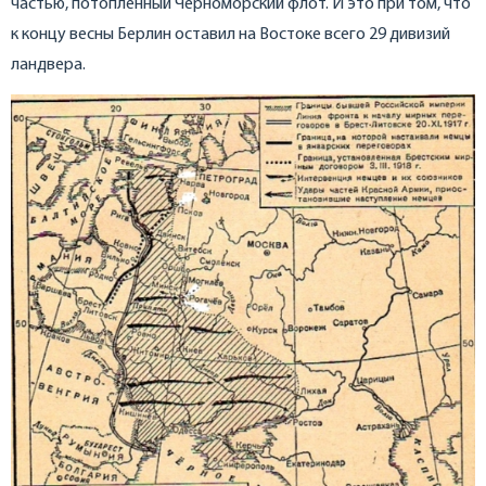
частью, потопленный Черноморский флот. И это при том, что
к концу весны Берлин оставил на Востоке всего 29 дивизий
ландвера.