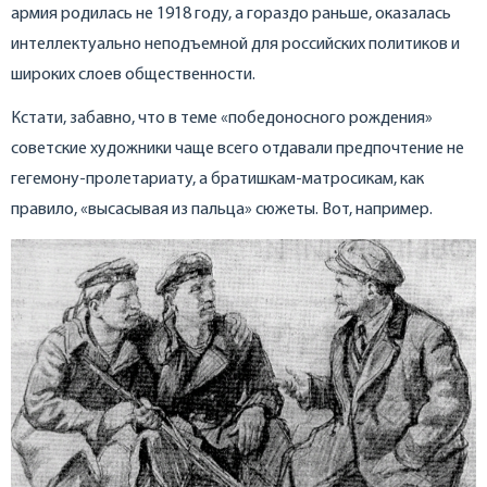
армия родилась не 1918 году, а гораздо раньше, оказалась
интеллектуально неподъемной для российских политиков и
широких слоев общественности.
Кстати, забавно, что в теме «победоносного рождения»
советские художники чаще всего отдавали предпочтение не
гегемону-пролетариату, а братишкам-матросикам, как
правило, «высасывая из пальца» сюжеты. Вот, например.