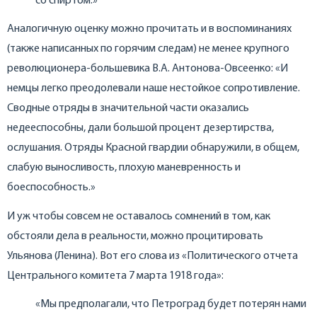
со спиртом.»
Аналогичную оценку можно прочитать и в воспоминаниях
(также написанных по горячим следам) не менее крупного
революционера-большевика В.А. Антонова-Овсеенко: «И
немцы легко преодолевали наше нестойкое сопротивление.
Сводные отряды в значительной части оказались
недееспособны, дали большой процент дезертирства,
ослушания. Отряды Красной гвардии обнаружили, в общем,
слабую выносливость, плохую маневренность и
боеспособность.»
И уж чтобы совсем не оставалось сомнений в том, как
обстояли дела в реальности, можно процитировать
Ульянова (Ленина). Вот его слова из «Политического отчета
Центрального комитета 7 марта 1918 года»:
«Мы предполагали, что Петроград будет потерян нами