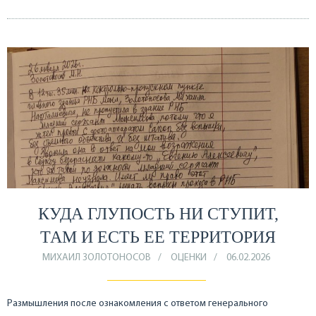
КУДА ГЛУПОСТЬ НИ СТУПИТ,
ТАМ И ЕСТЬ ЕЕ ТЕРРИТОРИЯ
МИХАИЛ ЗОЛОТОНОСОВ
ОЦЕНКИ
06.02.2026
Размышления после ознакомления с ответом генерального