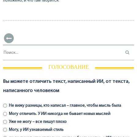
положено, и что там творится.
ГОЛОСОВАНИЕ
Вы можете отличить текст, написанный ИИ, от текста,
написанного человеком
Не вижу разницы, кто написал – главное, чтобы мысль была
Могу отличить. У ИИ никогда не бывает новых мыслей
Уже не могу – все пишут плохо
Могу, у ИИ узнаваемый стиль