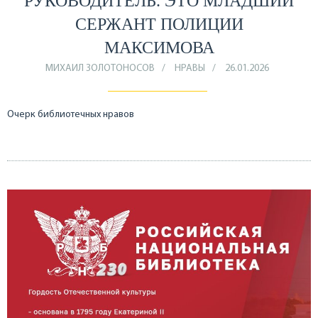
РУКОВОДИТЕЛЬ. ЭТО МЛАДШИЙ
СЕРЖАНТ ПОЛИЦИИ
МАКСИМОВА
МИХАИЛ ЗОЛОТОНОСОВ
НРАВЫ
26.01.2026
Очерк библиотечных нравов