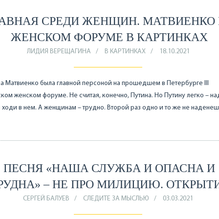
АВНАЯ СРЕДИ ЖЕНЩИН. МАТВИЕНКО
ЖЕНСКОМ ФОРУМЕ В КАРТИНКАХ
ЛИДИЯ ВЕРЕЩАГИНА
В КАРТИНКАХ
18.10.2021
а Матвиенко была главной персоной на прошедшем в Петербурге III
ком женском форуме. Не считая, конечно, Путина. Но Путину легко – н
 ходи в нем. А женщинам – трудно. Второй раз одно и то же не наденеш
ПЕСНЯ «НАША СЛУЖБА И ОПАСНА И
РУДНА» – НЕ ПРО МИЛИЦИЮ. ОТКРЫТ
СЕРГЕЙ БАЛУЕВ
СЛЕДИТЕ ЗА МЫСЛЬЮ
03.03.2021