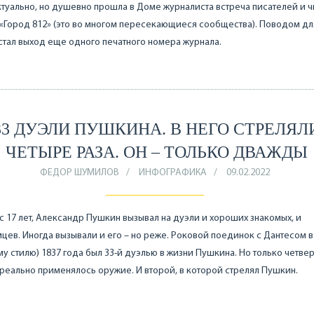
туально, но душевно прошла в Доме журналиста встреча писателей и ч
«Город 812» (это во многом пересекающиеся сообщества). Поводом дл
стал выход еще одного печатного номера журнала.
33 ДУЭЛИ ПУШКИНА. В НЕГО СТРЕЛЯЛ
ЧЕТЫРЕ РАЗА. ОН – ТОЛЬКО ДВАЖДЫ
ФЕДОР ШУМИЛОВ
ИНФОГРАФИКА
09.02.2022
с 17 лет, Александр Пушкин вызывал на дуэли и хороших знакомых, и
цев. Иногда вызывали и его – но реже. Роковой поединок с Дантесом 
му стилю) 1837 года был 33-й дуэлью в жизни Пушкина. Но только четвер
реально применялось оружие. И второй, в которой стрелял Пушкин.