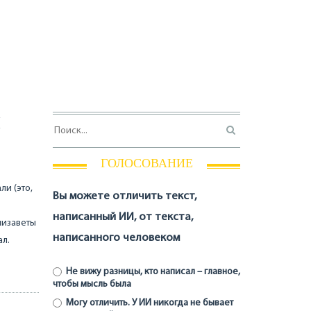
Ы
ГОЛОСОВАНИЕ
ли (это,
Вы можете отличить текст,
написанный ИИ, от текста,
лизаветы
написанного человеком
ал.
Не вижу разницы, кто написал – главное,
чтобы мысль была
Могу отличить. У ИИ никогда не бывает