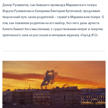
Далер Рузиматов, сын бывшего премьера Мариинского театра
Фаруха Рузиматова и балерины Виктории Кутеповой, продолжил
творческий путь своих родителей – служит в Мариинском театре. О
том, как повлияли родители на его выбор, без чего день артиста
балета бывает бессмысленным, о существовании интриг и энергии
зрительного зала он рассказал в интервью журналу «Город 812».