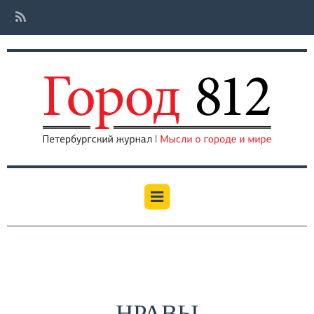
НРАВЫ