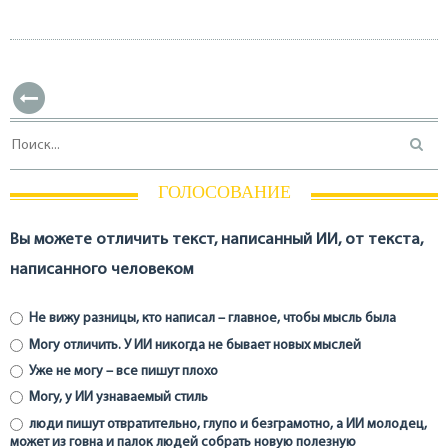
ГОЛОСОВАНИЕ
Вы можете отличить текст, написанный ИИ, от текста,
написанного человеком
Не вижу разницы, кто написал – главное, чтобы мысль была
Могу отличить. У ИИ никогда не бывает новых мыслей
Уже не могу – все пишут плохо
Могу, у ИИ узнаваемый стиль
люди пишут отвратительно, глупо и безграмотно, а ИИ молодец,
может из говна и палок людей собрать новую полезную