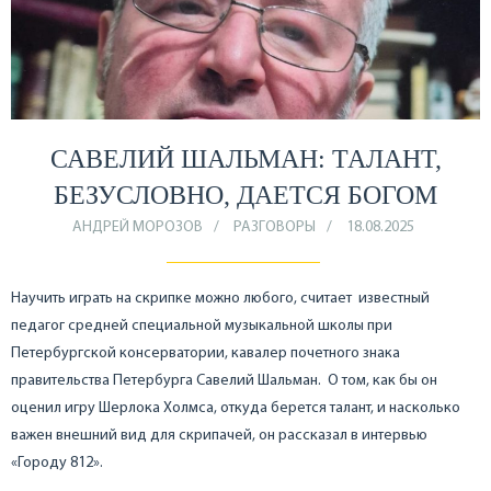
САВЕЛИЙ ШАЛЬМАН: ТАЛАНТ,
БЕЗУСЛОВНО, ДАЕТСЯ БОГОМ
АНДРЕЙ МОРОЗОВ
РАЗГОВОРЫ
18.08.2025
Научить играть на скрипке можно любого, считает известный
педагог средней специальной музыкальной школы при
Петербургской консерватории, кавалер почетного знака
правительства Петербурга Савелий Шальман. О том, как бы он
оценил игру Шерлока Холмса, откуда берется талант, и насколько
важен внешний вид для скрипачей, он рассказал в интервью
«Городу 812».