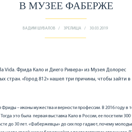
В МУЗЕЕ ФАБЕРЖЕ
ВАДИМ ШУВАЛОВ
ЗРЕЛИЩА
30.03.2019
la Vida. Фрида Кало и Диего Ривера» из Музея Долорес
х стран. «Город 812» нашел три причины, чтобы зайти в
и Фриды – иконы мужества и верности профессии. В 2016 году в 
огда это была первая выставка Кало в России, ее посетили 300
сте до 30 лет. «Фабержевцы» до сих пор гадают, почему молоды