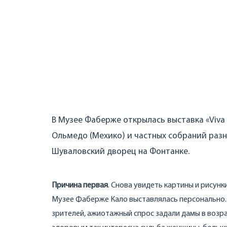
В Музее Фаберже открылась выставка «Viva 
Ольмедо (Мехико) и частных собраний разны
Шуваловский дворец на Фонтанке.
Причина первая
. Снова увидеть картины и рисунк
Музее Фаберже Кало выставлялась персонально. Т
зрителей, ажиотажный спрос задали дамы в возра