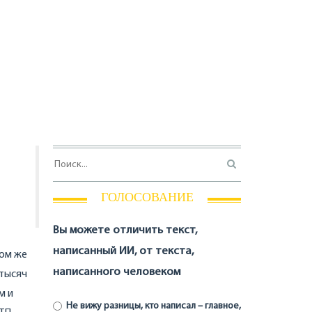
ГОЛОСОВАНИЕ
Вы можете отличить текст,
написанный ИИ, от текста,
том же
написанного человеком
 тысяч
м и
Не вижу разницы, кто написал – главное,