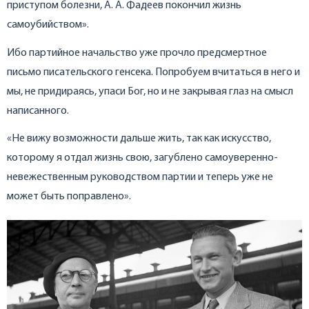
приступом болезни, А. А. Фадеев покончил жизнь
самоубийством».
Ибо партийное начальство уже прочло предсмертное
письмо писательского генсека. Попробуем вчитаться в него и
мы, не придираясь, упаси Бог, но и не закрывая глаз на смысл
написанного.
«Не вижу возможности дальше жить, так как искусство,
которому я отдал жизнь свою, загублено самоуверенно-
невежественным руководством партии и теперь уже не
может быть поправлено».