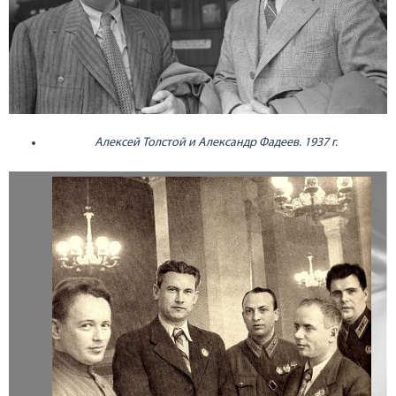
Алексей Толстой и Александр Фадеев. 1937 г.