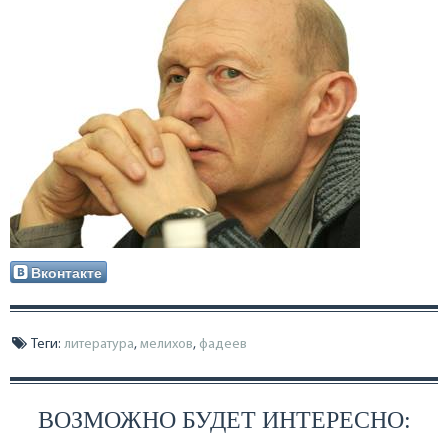
Вконтакте
Теги:
литература
,
мелихов
,
фадеев
ВОЗМОЖНО БУДЕТ ИНТЕРЕСНО: