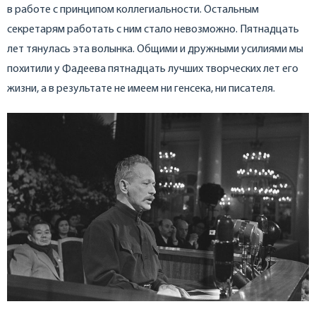
в работе с принципом коллегиальности. Остальным
секретарям работать с ним стало невозможно. Пятнадцать
лет тянулась эта волынка. Общими и дружными усилиями мы
похитили у Фадеева пятнадцать лучших творческих лет его
жизни, а в результате не имеем ни генсека, ни писателя.