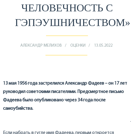
ЧЕЛОВЕЧНОСТЬ С
ГЭПЭУШНИЧЕСТВОМ»
АЛЕКСАНДР МЕЛИХОВ
ОЦЕНКИ
13.05.2022
13 мая 1956 года застрелился Александр Фадеев – он 17 лет
руководил советскими писателями. Предсмертное письмо
Фадеева было опубликовано через 34 года после
самоубийства.
.
Если набрать в гугле имя Фадеева, первым откроется