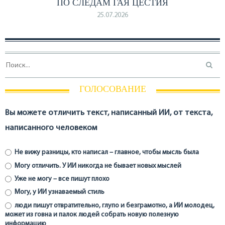
ПО СЛЕДАМ ГАЯ ЦЕСТИЯ
25.07.2026
ГОЛОСОВАНИЕ
Вы можете отличить текст, написанный ИИ, от текста,
написанного человеком
Не вижу разницы, кто написал – главное, чтобы мысль была
Могу отличить. У ИИ никогда не бывает новых мыслей
Уже не могу – все пишут плохо
Могу, у ИИ узнаваемый стиль
люди пишут отвратительно, глупо и безграмотно, а ИИ молодец,
может из говна и палок людей собрать новую полезную
информацию