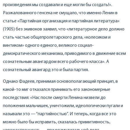
произведения мы создавали и еще могли бы создать!».
Разжалованного генсека не смущало, что именно Ленин в
статье «Партийная организация и партийная литература»
(1905) без экивоков заявил, что «литературное дело должно
стать частью общепролетарского дела, «колесиком и
винтиком» одного единого, великого социал-
демократического механизма, приводимого в движение всем
сознательным авангардом всего рабочего класса». А
сознательный авангард это и была партия.
Однако Фадеев, принимая основополагающий принцип, в
какой-то миг отказался принимать его закономерные
последствия: «Нас после смерти Ленина низвели до
положения мальчишек, уничтожили, идеологически пугали и
называли это — “партийностью”. И теперь, когда все это
можно было бы исправить, сказалась примитивность,