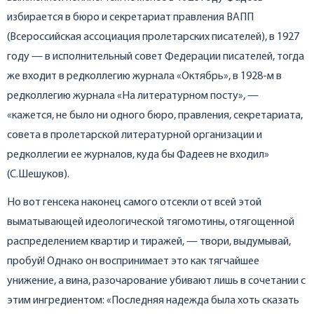
избирается в бюро и секретариат правления ВАПП
(Всероссийская ассоциация пролетарских писателей), в 1927
году — в исполнительный совет Федерации писателей, тогда
же входит в редколлегию журнала «Октябрь», в 1928-м в
редколлегию журнала «На литературном посту», —
«кажется, не было ни одного бюро, правления, секретариата,
совета в пролетарской литературной организации и
редколлегии ее журналов, куда бы Фадеев не входил»
(С.Шешуков).
Но вот генсека наконец самого отсекли от всей этой
выматывающей идеологической тягомотины, отягощенной
распределением квартир и тиражей, — твори, выдумывай,
пробуй! Однако он воспринимает это как тягчайшее
унижение, а вина, разочарование убивают лишь в сочетании с
этим ингредиентом: «Последняя надежда была хоть сказать