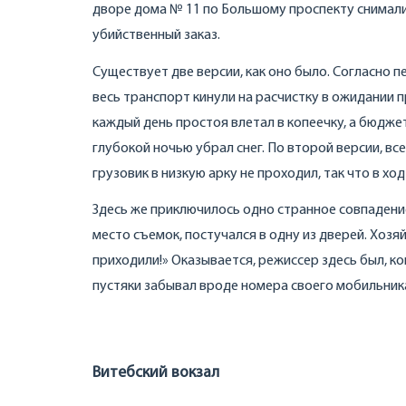
дворе дома № 11 по Большому проспекту снимали
убийственный заказ.
Существует две версии, как оно было. Согласно п
весь транспорт кинули на расчистку в ожидании
каждый день простоя влетал в копеечку, а бюджет
глубокой ночью убрал снег. По второй версии, вс
грузовик в низкую арку не проходил, так что в хо
Здесь же приключилось одно странное совпаден
место съемок, постучался в одну из дверей. Хозяй
приходили!» Оказывается, режиссер здесь был, ко
пустяки забывал вроде номера своего мобильни
Витебский вокзал