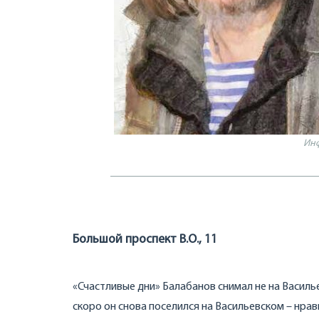
Ин
Большой проспект В.О., 11
«Счастливые дни» Балабанов снимал не на Васильев
скоро он снова поселился на Васильевском – нра