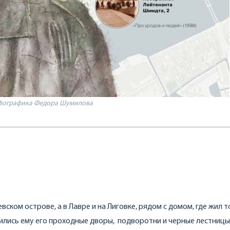
фографика Федора Шумилова
ском острове, а в Лавре и на Лиговке, рядом с домом, где жил т
вились ему его проходные дворы, подворотни и черные лестницы