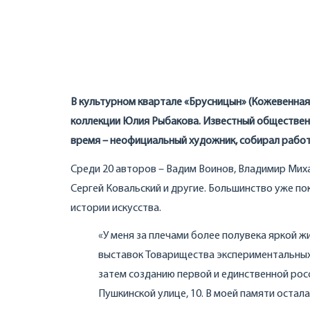
В культурном квартале «Брусницын» (Кожевенная 
коллекции Юлия Рыбакова. Известный общественны
время – неофициальный художник, собирал работы
Среди 20 авторов – Вадим Воинов, Владимир Мих
Сергей Ковальский и другие. Большинство уже по
истории искусства.
«У меня за плечами более полувека яркой 
выставок Товарищества экспериментальных в
затем созданию первой и единственной росс
Пушкинской улице, 10. В моей памяти остала