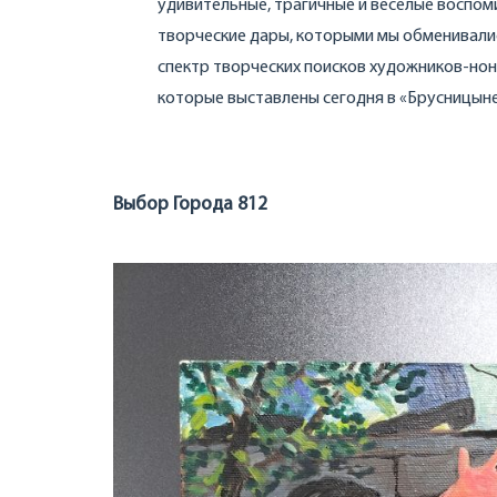
удивительные, трагичные и веселые воспом
творческие дары, которыми мы обменивали
спектр творческих поисков художников-нон
которые выставлены сегодня в «Брусницыне
Выбор Города 812