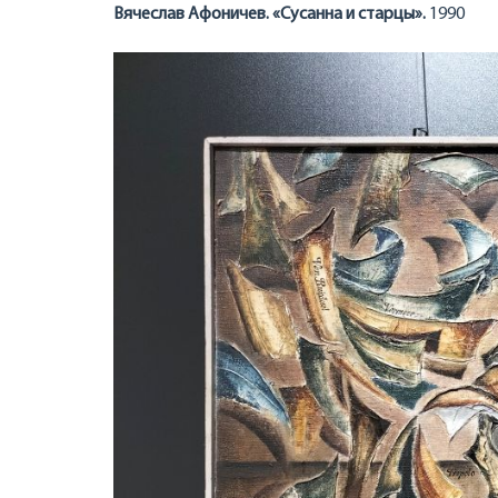
Вячеслав Афоничев. «Сусанна и старцы».
1990