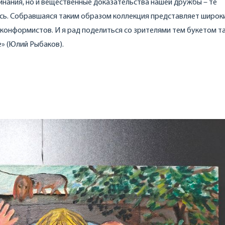
инания, но и вещественные доказательства нашей дружбы – те
сь. Собравшаяся таким образом коллекция представляет широк
конформистов. И я рад поделиться со зрителями тем букетом т
» (Юлий Рыбаков).