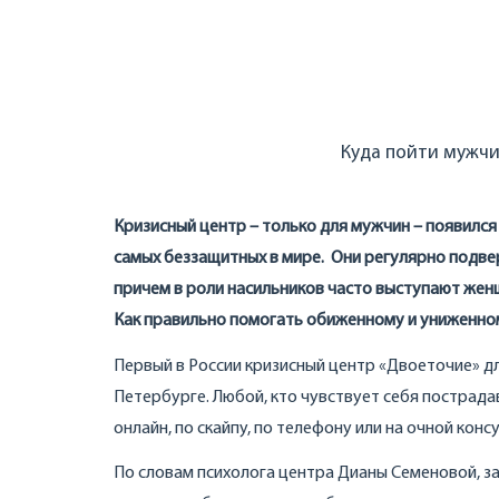
Куда пойти мужчи
Кризисный центр – только для мужчин – появился
самых беззащитных в мире. Они регулярно подвер
причем в роли насильников часто выступают жен
Как правильно помогать обиженному и униженном
Первый в России кризисный центр «Двоеточие» д
Петербурге. Любой, кто чувствует себя пострад
онлайн, по скайпу, по телефону или на очной конс
По словам психолога центра Дианы Семеновой, з