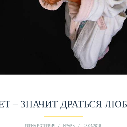
ЕТ – ЗНАЧИТ ДРАТЬСЯ ЛЮ
ЕЛЕНА РОТКЕВИЧ
НРАВЫ
28.04.2018