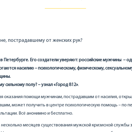
не, пострадавшему от женских рук?
 в Петербурге. Его создатели уверяют: российские мужчины – од
гаются насилию – психологическому, физическому, сексуальному
щины.
у сильному полу? – узнал «Город 812»
.
ля оказания помощи мужчинам, пострадавшим от насилия, откры
авшим, может получить в центре психологическую помощь – по п
ультации. Всё анонимно и бесплатно.
а несколько месяцев существования мужской кризисной службы 