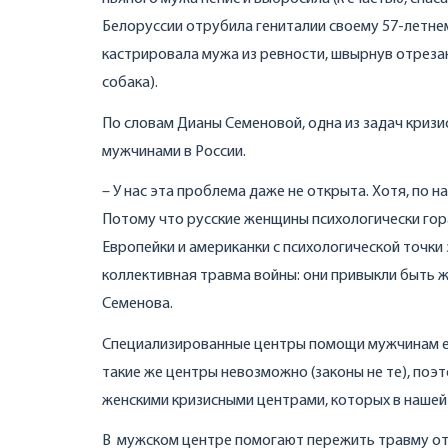
Белоруссии отрубила гениталии своему 57-летнем
кастрировала мужа из ревности, швырнув отрезанн
собака).
По словам Дианы Семеновой, одна из задач кризис
мужчинами в России.
– У нас эта проблема даже не открыта. Хотя, по н
Потому что русские женщины психологически гор
Европейки и американки с психологической точки 
коллективная травма войны: они привыкли быть ж
Семенова.
Специализированные центры помощи мужчинам ест
такие же центры невозможно (законы не те), поэ
женскими кризисными центрами, которых в нашей
В мужском центре помогают пережить травму от в