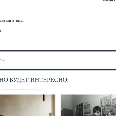
ужского пола.
3
вич
О БУДЕТ ИНТЕРЕСНО: