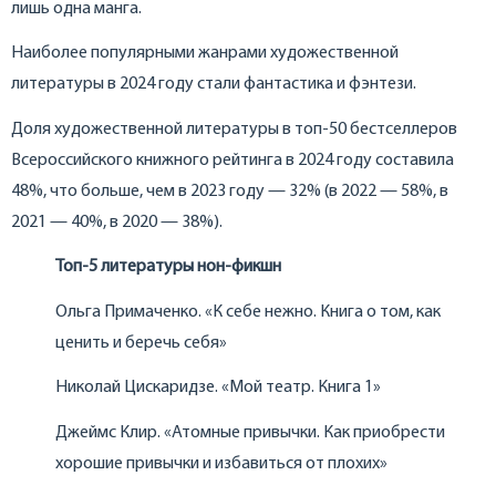
лишь одна манга.
Наиболее популярными жанрами художественной
литературы в 2024 году стали фантастика и фэнтези.
Доля художественной литературы в топ-50 бестселлеров
Всероссийского книжного рейтинга в 2024 году составила
48%, что больше, чем в 2023 году — 32% (в 2022 — 58%, в
2021 — 40%, в 2020 — 38%).
Топ-5 литературы нон-фикшн
Ольга Примаченко. «К себе нежно. Книга о том, как
ценить и беречь себя»
Николай Цискаридзе. «Мой театр. Книга 1»
Джеймс Клир. «Атомные привычки. Как приобрести
хорошие привычки и избавиться от плохих»