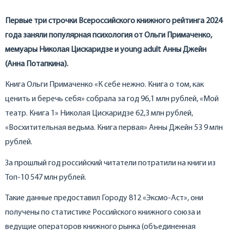
Первые три строчки Всероссийского книжного рейтинга 2024
года заняли популярная психология от Ольги Примаченко,
мемуары Николая Цискаридзе и young adult Анны Джейн
(Анна Потапкина).
Книга Ольги Примаченко «К себе нежно. Книга о том, как
ценить и беречь себя» собрала за год 96,1 млн рублей, «Мой
театр. Книга 1» Николая Цискаридзе 62,3 млн рублей,
«Восхитительная ведьма. Книга первая» Анны Джейн 53 9 млн
рублей.
За прошлый год российский читатели потратили на книги из
Топ-10 547 млн рублей.
Такие данные предоставил Городу 812 «Эксмо-Аст», они
получены по статистике Российского книжного союза и
ведущие операторов книжного рынка (объединенная