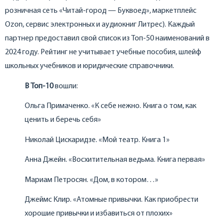
розничная сеть «Читай-город — Буквоед», маркетплейс
Ozon, сервис электронных и аудиокниг Литрес). Каждый
партнер предоставил свой список из Топ-50 наименований в
2024 году. Рейтинг не учитывает учебные пособия, шлейф
школьных учебников и юридические справочники.
В Топ-10
вошли:
Ольга Примаченко. «К себе нежно. Книга о том, как
ценить и беречь себя»
Николай Цискаридзе. «Мой театр. Книга 1»
Анна Джейн. «Восхитительная ведьма. Книга первая»
Мариам Петросян. «Дом, в котором…»
Джеймс Клир. «Атомные привычки. Как приобрести
хорошие привычки и избавиться от плохих»