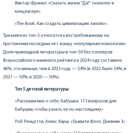
Виктор Франкл. «Сказать жизни “Да!”: психолог в
концлагере»
«The Book. Как создать цивилизацию заново».
Три книги из топ-5 относятся к востребованному на
протяжении последних лет жанру «популярная психология».
Доля прикладной литературы в топ-50 бестселлеров
Всероссийского книжного рейтинга в 2024 году составила
46%, это меньше, чем в 2023 году — 54% (в 2022 было 34%, в
2021 — 50%, в 2020 — 50%).
Топ 5 детской литературы
«Расскажи мне о себе, бабушка. 113 вопросов для
бабушки, чтобы узнать ее по-настоящему»
Роб Ренцетти, Алекс Хирш. «Гравити Фолз. Дневник 3»