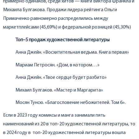
примерно одинаков, среди хитов — книги Виктора Франкла и
Михаила Булгакова. Продажи лидера рейтинга Ольги
Примаченко равномерно распределились между
маркетплейсами (45,69%) и федеральной розницей (45,30%)
Топ–5 продаж художественной литературы
Анна Джейн. «Восхитительная ведьма. Книга первая»
Мариам Петросян. «Дом, в котором…»
Анна Джейн. «Твое сердце будет разбито»
Михаил Булгаков. «Мастер и Маргарита»
Мосян Тунсю. «Благословение небожителей. Том 6».
Если в 2023 году комиксы и манга занимали пять
наименований из 20 в топ-20 художественной литературы, то
в 2024 году в топ-20 художественной литературы вошла