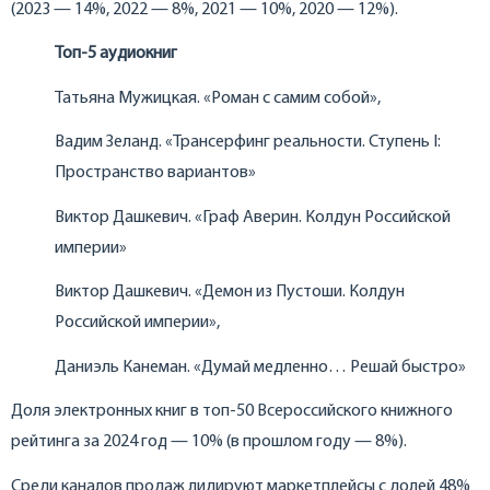
(2023 — 14%, 2022 — 8%, 2021 — 10%, 2020 — 12%).
Топ-5 аудиокниг
Татьяна Мужицкая. «Роман с самим собой»,
Вадим Зеланд. «Трансерфинг реальности. Ступень I:
Пространство вариантов»
Виктор Дашкевич. «Граф Аверин. Колдун Российской
империи»
Виктор Дашкевич. «Демон из Пустоши. Колдун
Российской империи»,
Даниэль Канеман. «Думай медленно… Решай быстро»
Доля электронных книг в топ-50 Всероссийского книжного
рейтинга за 2024 год — 10% (в прошлом году — 8%).
Среди каналов продаж лидируют маркетплейсы с долей 48%