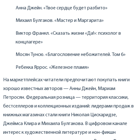
Анна Джейн. «Твое сердце будет разбито»
Михаил Булгаков. «Мастер и Маргарита»
Виктор Франкл. «Сказать жизни «Да!»: психолог в
концлагере»
Мосян Тунсю. «Благословение небожителей. Том 6»
Ребекка Яррос. «Железное пламя»
На маркетплейсах читатели предпочитают покупать книги
хорошо известных авторов — Анны Джейн, Мариам
Петросян. Федеральная розница — территория классики,
бестселлеров и коллекционных изданий: лидерами продаж в
книжных магазинах стали книги Николая Цискаридзе,
Джеймса Клира и Михаила Булгакова. В цифровом канале
интерес к художественной литературе и нон-фикшн