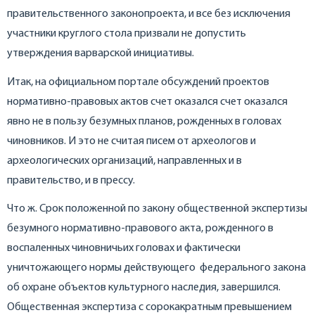
правительственного законопроекта, и все без исключения
участники круглого стола призвали не допустить
утверждения варварской инициативы.
Итак, на официальном портале обсуждений проектов
нормативно-правовых актов счет оказался счет оказался
явно не в пользу безумных планов, рожденных в головах
чиновников. И это не считая писем от археологов и
археологических организаций, направленных и в
правительство, и в прессу.
Что ж. Срок положенной по закону общественной экспертизы
безумного нормативно-правового акта, рожденного в
воспаленных чиновничьих головах и фактически
уничтожающего нормы действующего федерального закона
об охране объектов культурного наследия, завершился.
Общественная экспертиза с сорокакратным превышением