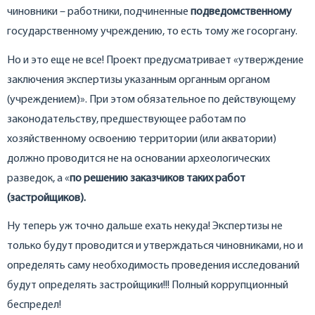
чиновники – работники, подчиненные
подведомственному
государственному учреждению, то есть тому же госоргану.
Но и это еще не все! Проект предусматривает «утверждение
заключения экспертизы указанным органным органом
(учреждением)». При этом обязательное по действующему
законодательству, предшествующее работам по
хозяйственному освоению территории (или акватории)
должно проводится не на основании археологических
разведок, а «
по решению заказчиков таких работ
(застройщиков).
Ну теперь уж точно дальше ехать некуда! Экспертизы не
только будут проводится и утверждаться чиновниками, но и
определять саму необходимость проведения исследований
будут определять застройщики!!! Полный коррупционный
беспредел!