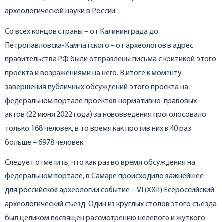
археологической науки в России.
Со всех концов страны – от Калининграда до
Петропавловска-Камчатского – от археологов в адрес
правительства РФ были отправлены письма с критикой этого
проекта и возражениями на него. В итоге к моменту
завершения публичных обсуждений этого проекта на
федеральном портале проектов нормативно-правовых
актов (22 июня 2022 года) за нововведения проголосовало
только 168 человек, в то время как против них в 40 раз
больше – 6978 человек.
Следует отметить, что как раз во время обсуждения на
федеральном портале, в Самаре происходило важнейшее
для российской археологии событие – VI (XXII) Всероссийский
археологический съезд. Один из круглых столов этого съезда
был целиком посвящен рассмотрению нелепого и жуткого