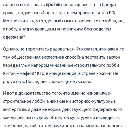
голосов высказалась
против
превращения этого бреда в
приказ, подписанный председателем правительства РФ.
Можно считать, что здравый смысл наконец-то возобладал,
и победа над чудовищным чиновничьим беспределом
одержана?
Однако, не торопитесь радоваться. Кто сказал, что какая-то
там общественная экспертиза способна поставить заслон
перед наглым напором чиновничье-строительного лобби
(читай – мафии)? Кто, в конце концов, в стране хозяин? Не
радуйтесь. Последнее слово еще не сказано.
И вот в доказательство того, что именно чиновничье-
строительное лобби, а никакие ни историко-культурные
экспертизы, и даже не нормы действующего федерального
закона решают судьбу объектов культурного наследия, а,
тем более, какой-то там науки под названием «археология».