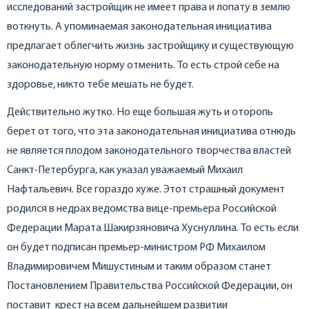
исследований застройщик не имеет права и лопату в землю
воткнуть. А упоминаемая законодательная инициатива
предлагает облегчить жизнь застройщику и существующую
законодательную норму отменить. То есть строй себе на
здоровье, никто тебе мешать не будет.
Действительно жутко. Но еще большая жуть и оторопь
берет от того, что эта законодательная инициатива отнюдь
не является плодом законодательного творчества властей
Санкт-Петербурга, как указал уважаемый Михаил
Нафтальевич. Все гораздо хуже. Этот страшный документ
родился в недрах ведомства вице-премьера Российской
Федерации Марата Шакирзяновича Хуснуллина. То есть если
он будет подписан премьер-министром РФ Михаилом
Владимировичем Мишустиным и таким образом станет
Постановлением Правительства Российской Федерации, он
поставит крест на всем дальнейшем развитии