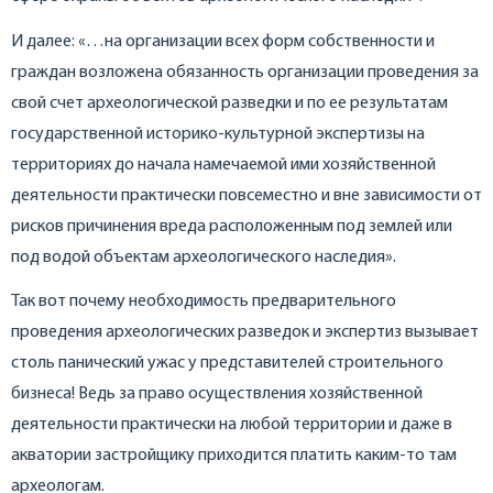
И далее: «…на организации всех форм собственности и
граждан возложена обязанность организации проведения за
свой счет археологической разведки и по ее результатам
государственной историко-культурной экспертизы на
территориях до начала намечаемой ими хозяйственной
деятельности практически повсеместно и вне зависимости от
рисков причинения вреда расположенным под землей или
под водой объектам археологического наследия».
Так вот почему необходимость предварительного
проведения археологических разведок и экспертиз вызывает
столь панический ужас у представителей строительного
бизнеса! Ведь за право осуществления хозяйственной
деятельности практически на любой территории и даже в
акватории застройщику приходится платить каким-то там
археологам.