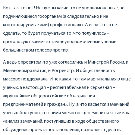
Вот так-то вот! Не нужны какие-то не уполномоченные, не
подчиняющиеся госорганам (а следовательно и не
контролируемые ими) профессионалы. А если этого не
сделать, то будет получаться то, что получилось –
проголосуют какие-то там неуполномоченные ученые
большинством голосов против.
А ведь с проектом-то уже согласились и Минстрой России, и
Минэкономразвития, и Росреестр. И общественность
массово поддержала. И не какая-то там маргинальная в лице
ученых, а настоящая – респектабельная и серьезная –
«крупнейшие общероссийские объединения
предпринимателей и граждан». Ну, а что касается замечаний
ученых-болтунов, то с ними можно не церемониться, так как
«анализ замечаний, поступивших в ходе общественного
обсуждения проекта постановления, позволяет сделать