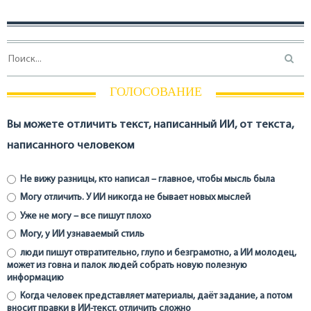
ГОЛОСОВАНИЕ
Вы можете отличить текст, написанный ИИ, от текста,
написанного человеком
Не вижу разницы, кто написал – главное, чтобы мысль была
Могу отличить. У ИИ никогда не бывает новых мыслей
Уже не могу – все пишут плохо
Могу, у ИИ узнаваемый стиль
люди пишут отвратительно, глупо и безграмотно, а ИИ молодец,
может из говна и палок людей собрать новую полезную
информацию
Когда человек представляет материалы, даёт задание, а потом
вносит правки в ИИ-текст, отличить сложно