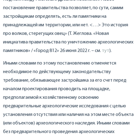
постановление правительства позволяет, по сути, самим
застройщикам определять, есть ли памятники на
принадлежащей им территории, или нет. <…> Это история
про волков, стерегущих овец» (Т. Жеглова. «Новая
инициатива правительства по уничтожению археологических
памятников» / «Город 812» 26 июня 2022 г. – см.
тут
).
Иными словами по этому постановлению отменяется
необходимое по действующему законодательству
требование, обязывающее застройшика за его счет перед
началом проектирования проводить на площадке,
предполагаемой к хозяйственному освоению
предварительные археологические исследования с целью
установления отсутствия или наличия на этом месте объекта
(или объектов) археологического наследия. Иными словами
без предварительного проведения археологических