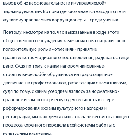
вывод об их неосновательности и «управляемой»
тиражируемости». Вот они где, оказывается находятся эти
жуткие «управляемые» коррупционеры – среди ученых.
Поэтому, несмотря на то, что высказанные в ходе этого
общественного обсуждения замечания пока сыграли свою
положительную роль и «отменили» принятие
правительством одиозного постановления, радоваться еще
рано. Судя по тому, с каким напором чиновничье-
строительное лобби обрушилось на градозащитное
движение, на профессионалов, работающих с памятниками,
судя по тому, с каким усердием взялось за нормативно-
правовое и законотворческую деятельность в сфере
реформирования охраны культурного наследия и
реставрации, мы находимся лишь в начале весьма пугающего
процесса коренного передела всей системы работы с
культурным наследием.