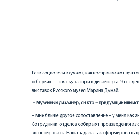
Если социологи изучают, как воспринимают зрител
«сборки» – стоят кураторы и дизайнеры. Что сд
выставок Русского музея Марина Дынай.
– Музейный дизайнер, он кто – придумщик или ис
– Мне ближе другое сопоставление – у меня как а
Сотрудники отделов собирают произведения из фон
экспонировать. Наша задача так сформировать п