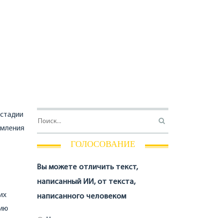
 стадии
рмления
ГОЛОСОВАНИЕ
Вы можете отличить текст,
написанный ИИ, от текста,
их
написанного человеком
нию