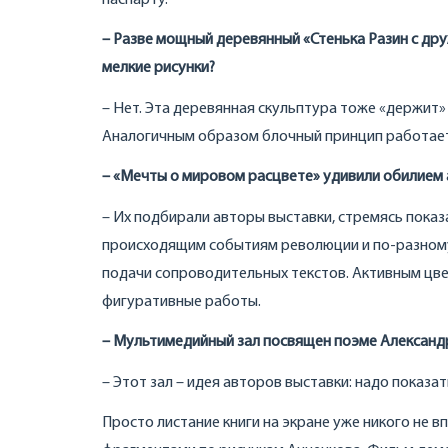
– Разве мощный деревянный «Стенька Разин с др
мелкие рисунки?
– Нет. Эта деревянная скульптура тоже «держит» 
Аналогичным образом блочный принцип работает 
– «Мечты о мировом расцвете» удивили обилием 
– Их подбирали авторы выставки, стремясь показ
происходящим событиям революции и по-разному
подачи сопроводительных текстов. Активным цве
фигуративные работы.
– Мультимедийный зал посвящен поэме Александр
– Этот зал – идея авторов выставки: надо показ
Просто листание книги на экране уже никого не 