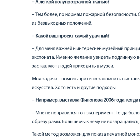
– А легкой полупрозрачной тканью?
– Тем более, по нормам пожарной безопасности.
из безвыходных положений.
– Какой ваш проект самый удачный?
– Для меня важней и интересней музейный принцип
экспоната. Именно желание увидеть подлинную ве
заставляют людей приходить в музеи.
Моя задача – помочь зрителю запомнить выставку
искусства. Хотя есть и другие подходы.
– Например, выставка Филонова 2006 года, когда
– Мне не понравился тот эксперимент. Тогда был
обрезу рамы. Больше мы к нему не возвращались,
Такой метод возможен для показа печатной монох