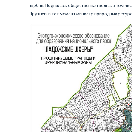
щебня. Поднялась общественная волна, в том чис
Трутнев, в тот момент министр природных ресурс