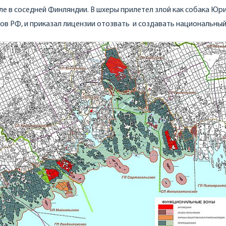
ле в соседней Финляндии. В шхеры прилетел злой как собака Юр
ов РФ, и приказал лицензии отозвать и создавать национальный