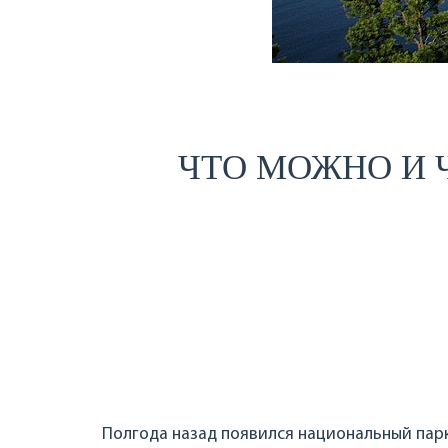
ЧТО МОЖНО И Ч
Полгода назад появился национальный парк