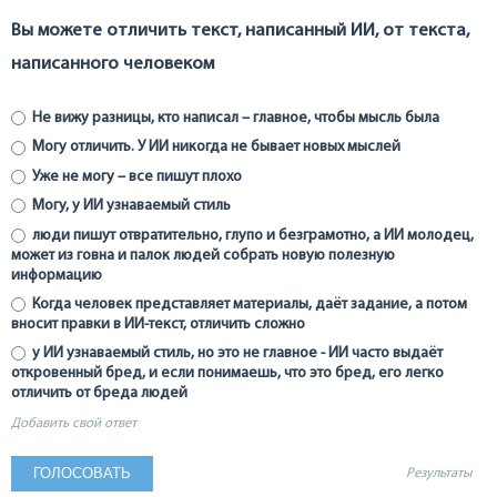
Вы можете отличить текст, написанный ИИ, от текста,
написанного человеком
Не вижу разницы, кто написал – главное, чтобы мысль была
Могу отличить. У ИИ никогда не бывает новых мыслей
Уже не могу – все пишут плохо
Могу, у ИИ узнаваемый стиль
люди пишут отвратительно, глупо и безграмотно, а ИИ молодец,
может из говна и палок людей собрать новую полезную
информацию
Когда человек представляет материалы, даёт задание, а потом
вносит правки в ИИ-текст, отличить сложно
у ИИ узнаваемый стиль, но это не главное - ИИ часто выдаёт
откровенный бред, и если понимаешь, что это бред, его легко
отличить от бреда людей
Добавить свой ответ
Результаты