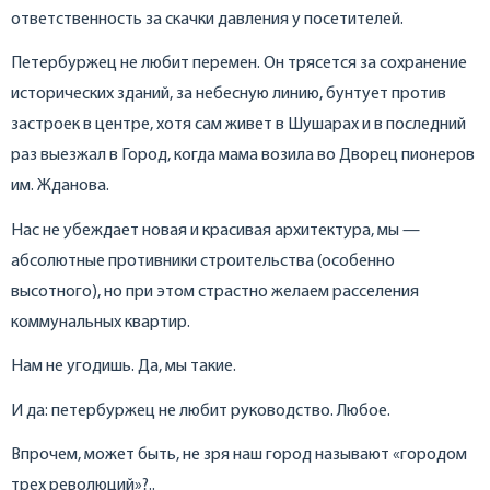
ответственность за скачки давления у посетителей.
Петербуржец не любит перемен. Он трясется за сохранение
исторических зданий, за небесную линию, бунтует против
застроек в центре, хотя сам живет в Шушарах и в последний
раз выезжал в Город, когда мама возила во Дворец пионеров
им. Жданова.
Нас не убеждает новая и красивая архитектура, мы —
абсолютные противники строительства (особенно
высотного), но при этом страстно желаем расселения
коммунальных квартир.
Нам не угодишь. Да, мы такие.
И да: петербуржец не любит руководство. Любое.
Впрочем, может быть, не зря наш город называют «городом
трех революций»?..