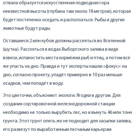
отвала образуется искусственная подводная гора
неизвестной высоты (глубина там около 18 метров), которая
будет постепенно оседать и расползаться. Рыбы и другие
животные будут рады.
Оставшиеся 2 млн кубов должны рассеяться во Вселенной
(шутка). Рассеяться в водах Выборгского залива в виде
взвеси, испакостить места кормёжки рыб и птиц, а потом всё
же упасть на дно. Правда и тут эксперты нашли «фокус»: на
дно, согласно проекту, упадёт примерно в 10 раз меньше
осадков, чем попадёт в воду.
Это цветочки, объясняют экологи. Ягодки в другом. Для
создания сортировочной железнодорожной станции
необходимо не только вырубить лес, но и вынуть 46 млн тонн
грунта. Этот грунт опять же не подходит для засыпки залива,
его развезут по выработанным песчаным карьерам