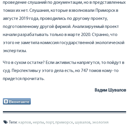
проведение слушаний по документации, но в представленных
томах их нет. Слушания, которые взволновали Приморск в
августе 2019 года, проводились по другому проекту,
подготовленному другой фирмой. Анализируемый проект
начали разрабатывать только в марте 2020. Странно, что
этого не заметила комиссия государственной экологической
экспертизы.
Что в сухом остатке? Если активисты напрягутся, то пойдут в
суд. Перспективы у этого дела есть, но 747 томов кому-то
придется прочитать.
Вадим Шувалов
Вконтакте
Теги:
карпов
,
нерпы
,
порт
,
приморск
,
шувалов
,
экология