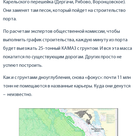
Карельского перешейка (Дергачи, Рябово, Воронцовское).
Они заменят там песок, который пойдет на строительство
порта.
По расчетам экспертов общественной комиссии, чтобы
выполнить график строительства, каждую минуту из порта
будет выезжать 25-тонный КАМАЗ с грунтом. И вся эта масса
покатится по существующим дорогам. Других просто не
успеют построить.
Как и с грунтами дноуглубления, снова «фокус»: почти 11 млн
тонн не помещаются в названные карьеры. Куда они денутся
– неизвестно.