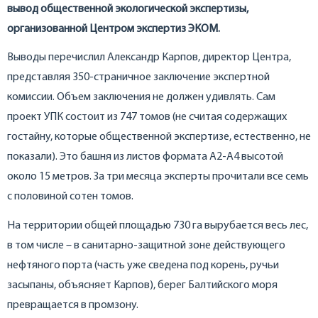
вывод общественной экологической экспертизы,
организованной Центром экспертиз ЭКОМ.
Выводы перечислил Александр Карпов, директор Центра,
представляя 350-страничное заключение экспертной
комиссии. Объем заключения не должен удивлять. Сам
проект УПК состоит из 747 томов (не считая содержащих
гостайну, которые общественной экспертизе, естественно, не
показали). Это башня из листов формата А2-А4 высотой
около 15 метров. За три месяца эксперты прочитали все семь
с половиной сотен томов.
На территории общей площадью 730 га вырубается весь лес,
в том числе – в санитарно-защитной зоне действующего
нефтяного порта (часть уже сведена под корень, ручьи
засыпаны, объясняет Карпов), берег Балтийского моря
превращается в промзону.