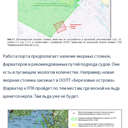
Работа порта предполагает наличие якорных стоянок,
фарватеров и рекомендованных путей подхода судов. Они
есть в пугающем экологов количестве. Например, новая
якорная стоянка заезжает в ООПТ «Березовые острова».
Фарватер к УПК пройдет по тем местам, где весной на льду
щенится нерпа. Там льда уже не будет.