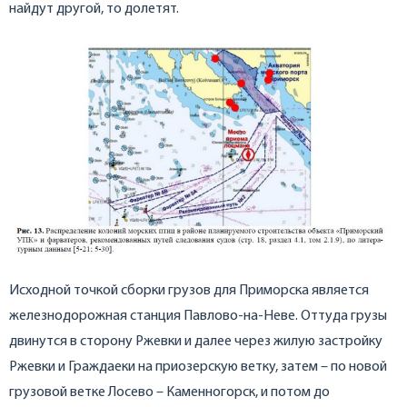
найдут другой, то долетят.
Исходной точкой сборки грузов для Приморска является
железнодорожная станция Павлово-на-Неве. Оттуда грузы
двинутся в сторону Ржевки и далее через жилую застройку
Ржевки и Граждаеки на приозерскую ветку, затем – по новой
грузовой ветке Лосево – Каменногорск, и потом до