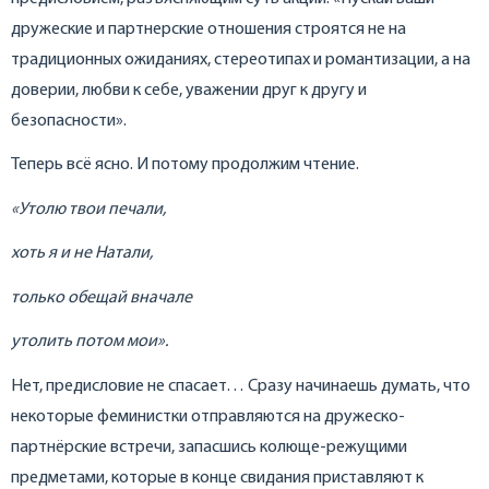
дружеские и партнерские отношения строятся не на
традиционных ожиданиях, стереотипах и романтизации, а на
доверии, любви к себе, уважении друг к другу и
безопасности».
Теперь всё ясно. И потому продолжим чтение.
«Утолю твои печали,
хоть я и не Натали,
только обещай вначале
утолить потом мои».
Нет, предисловие не спасает… Сразу начинаешь думать, что
некоторые феминистки отправляются на дружеско-
партнёрские встречи, запасшись колюще-режущими
предметами, которые в конце свидания приставляют к