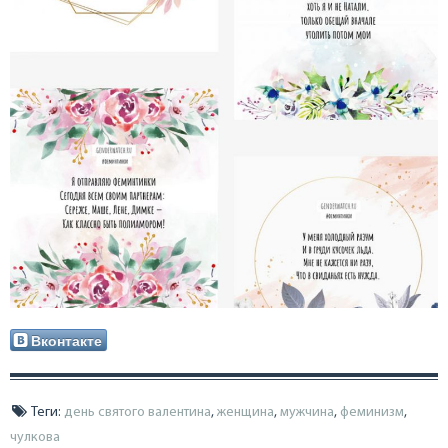
Вконтакте
Теги:
день святого валентина
,
женщина
,
мужчина
,
феминизм
,
чулкова