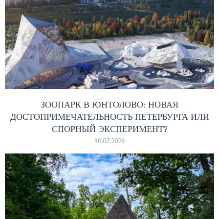
ЗООПАРК В ЮНТОЛОВО: НОВАЯ
ДОСТОПРИМЕЧАТЕЛЬНОСТЬ ПЕТЕРБУРГА ИЛИ
СПОРНЫЙ ЭКСПЕРИМЕНТ?
30.07.2026