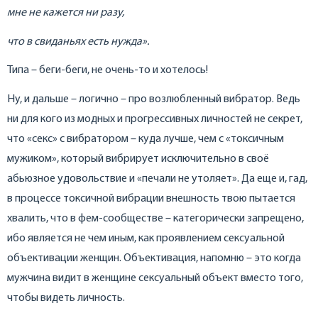
мне не кажется ни разу,
что в свиданьях есть нужда».
Типа – беги-беги, не очень-то и хотелось!
Ну, и дальше – логично – про возлюбленный вибратор. Ведь
ни для кого из модных и прогрессивных личностей не секрет,
что «секс» с вибратором – куда лучше, чем с «токсичным
мужиком», который вибрирует исключительно в своё
абьюзное удовольствие и «печали не утоляет». Да еще и, гад,
в процессе токсичной вибрации внешность твою пытается
хвалить, что в фем-сообществе – категорически запрещено,
ибо является не чем иным, как проявлением сексуальной
объективации женщин. Объективация, напомню – это когда
мужчина видит в женщине сексуальный объект вместо того,
чтобы видеть личность.