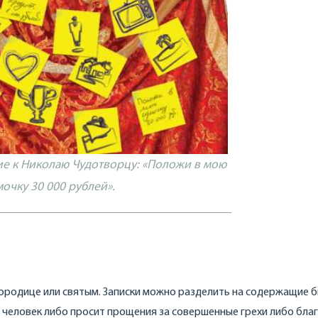
ие к Николаю Чудотворцу: «Положи в мою
мочку 30 000 рублей».
огородице или святым. Записки можно разделить на содержащие
а человек либо просит прощения за совершенные грехи либо бла