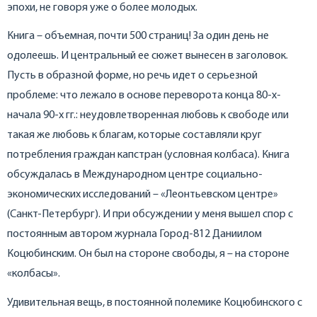
эпохи, не говоря уже о более молодых.
Книга – объемная, почти 500 страниц! За один день не
одолеешь. И центральный ее сюжет вынесен в заголовок.
Пусть в образной форме, но речь идет о серьезной
проблеме: что лежало в основе переворота конца 80-х-
начала 90-х гг.: неудовлетворенная любовь к свободе или
такая же любовь к благам, которые составляли круг
потребления граждан капстран (условная колбаса). Книга
обсуждалась в Международном центре социально-
экономических исследований – «Леонтьевском центре»
(Санкт-Петербург). И при обсуждении у меня вышел спор с
постоянным автором журнала Город-812 Даниилом
Коцюбинским. Он был на стороне свободы, я – на стороне
«колбасы».
Удивительная вещь, в постоянной полемике Коцюбинского с