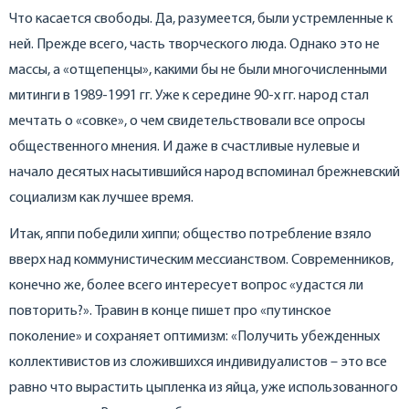
Что касается свободы. Да, разумеется, были устремленные к
ней. Прежде всего, часть творческого люда. Однако это не
массы, а «отщепенцы», какими бы не были многочисленными
митинги в 1989-1991 гг. Уже к середине 90-х гг. народ стал
мечтать о «совке», о чем свидетельствовали все опросы
общественного мнения. И даже в счастливые нулевые и
начало десятых насытившийся народ вспоминал брежневский
социализм как лучшее время.
Итак, яппи победили хиппи; общество потребление взяло
вверх над коммунистическим мессианством. Современников,
конечно же, более всего интересует вопрос «удастся ли
повторить?». Травин в конце пишет про «путинское
поколение» и сохраняет оптимизм: «Получить убежденных
коллективистов из сложившихся индивидуалистов – это все
равно что вырастить цыпленка из яйца, уже использованного