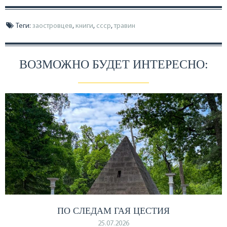
Теги:
заостровцев
,
книги
,
ссср
,
травин
ВОЗМОЖНО БУДЕТ ИНТЕРЕСНО:
ПО СЛЕДАМ ГАЯ ЦЕСТИЯ
25.07.2026