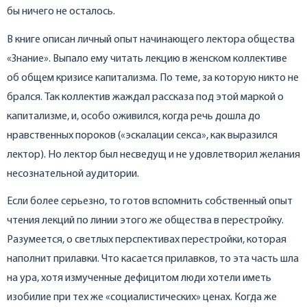
бы ничего не осталось.
В книге описан личный опыт начинающего лектора общества
«Знание». Выпало ему читать лекцию в женском коллективе
об общем кризисе капитализма. По теме, за которую никто не
брался. Так коллектив жаждал рассказа под этой маркой о
капитализме, и, особо оживился, когда речь дошла до
нравственных пороков («эскалации секса», как выразился
лектор). Но лектор был несведущ и не удовлетворил желания
несознательной аудитории.
Если более серьезно, то готов вспомнить собственный опыт
чтения лекций по линии этого же общества в перестройку.
Разумеется, о светлых перспективах перестройки, которая
наполнит прилавки. Что касается прилавков, то эта часть шла
на ура, хотя измученные дефицитом люди хотели иметь
изобилие при тех же «социалистических» ценах. Когда же