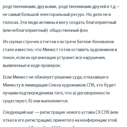
родственниками, друзьями, родственниками друзей и т.д. –
не самый большой электоральный ресурс. Но дело не в
голосах. Эти люди активны и могу создать благоприятный
(или неблагоприятный) общественный фон.
Из скупых строчек отчетов о встрече Беглов-Коновалов
стало известно, что Минюст готов оставить художников в
покое, если их организация устранит все нарушения,
выявленные в ходе проверок.
Если Минюст не обжалует решение суда, отказавшего
Минюсту в ликвидации Союза художников СПб, это будет
лучшим подтверждением того, что а) договоренности
существуют, б) они выполняются.
Следующий шаг — регистрация нового устава СХ СПб (или
отказ в его регистрации), принятого на конференции этой