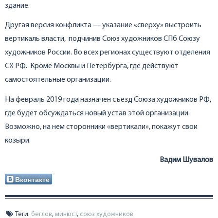
здание.
Другая версия конфликта — указание «сверху» выстроить
вертикаль власти, подчинив Союз художников СПб Союзу
художников России. Во всех регионах существуют отделения
СХ РФ. Кроме Москвы и Петербурга, где действуют
самостоятельные организации.
На февраль 2019 года назначен съезд Союза художников РФ,
где будет обсуждаться новый устав этой организации.
Возможно, на нем сторонники «вертикали», покажут свои
козыри.
Вадим Шувалов
Вконтакте
Теги:
беглов
,
минюст
,
союз художников