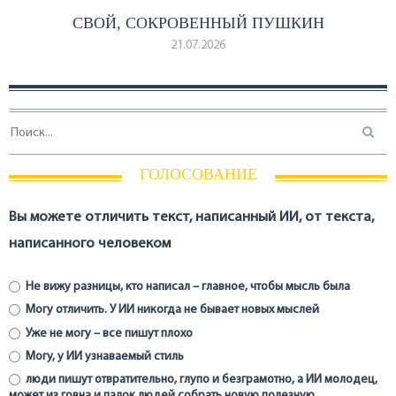
СВОЙ, СОКРОВЕННЫЙ ПУШКИН
21.07.2026
ГОЛОСОВАНИЕ
Вы можете отличить текст, написанный ИИ, от текста,
написанного человеком
Не вижу разницы, кто написал – главное, чтобы мысль была
Могу отличить. У ИИ никогда не бывает новых мыслей
Уже не могу – все пишут плохо
Могу, у ИИ узнаваемый стиль
люди пишут отвратительно, глупо и безграмотно, а ИИ молодец,
может из говна и палок людей собрать новую полезную