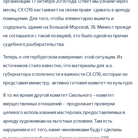
организации 17 октября 2018 года. Ответ мы узнаем через
месяц. СХ СПб настаивает на своем праве сдавать в аренду
помещения. Для того, чтобы элементарно выжить и
содержать здание на Большой Морской, 38. Минюст прежде
не соглашался с такой позицией, это было одной из причин
судебного разбирательства.
Теперь о «петербургском измерении» этой ситуации. Из
источников стало известно, что материалы для и.о.
губернатора о полезности и важности СХ СПб, которые он
представил министру, активно готовил комитет по культуре.
В то же время другой комитет Смольного – комитет
имущественных отношений – продолжает проверки
целевого использования мастерских, предоставляемых в
аренду художникам на льготных условиях. Там есть
нарушения и от того, какие чиновниками будут сделаны