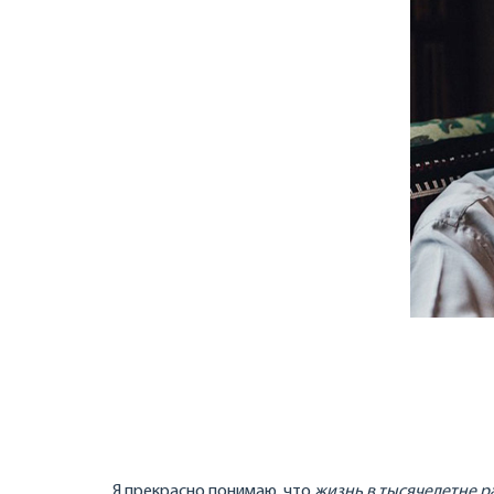
Я прекрасно понимаю, что
жизнь в тысячелетне 