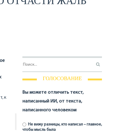
О ОТЧАСТИ ЖАЛЬ
бое
х
ГОЛОСОВАНИЕ
Вы можете отличить текст,
, к
написанный ИИ, от текста,
написанного человеком
Не вижу разницы, кто написал – главное,
чтобы мысль была