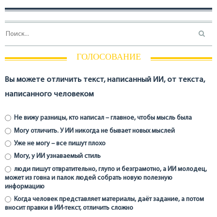
ГОЛОСОВАНИЕ
Вы можете отличить текст, написанный ИИ, от текста,
написанного человеком
Не вижу разницы, кто написал – главное, чтобы мысль была
Могу отличить. У ИИ никогда не бывает новых мыслей
Уже не могу – все пишут плохо
Могу, у ИИ узнаваемый стиль
люди пишут отвратительно, глупо и безграмотно, а ИИ молодец,
может из говна и палок людей собрать новую полезную
информацию
Когда человек представляет материалы, даёт задание, а потом
вносит правки в ИИ-текст, отличить сложно