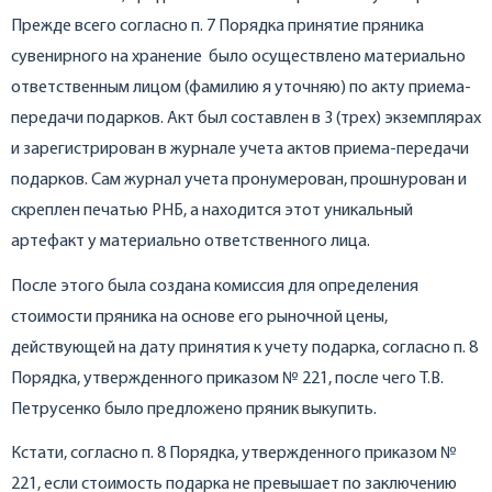
Прежде всего согласно п. 7 Порядка принятие пряника
сувенирного на хранение было осуществлено материально
ответственным лицом (фамилию я уточняю) по акту приема-
передачи подарков. Акт был составлен в 3 (трех) экземплярах
и зарегистрирован в журнале учета актов приема-передачи
подарков. Сам журнал учета пронумерован, прошнурован и
скреплен печатью РНБ, а находится этот уникальный
артефакт у материально ответственного лица.
После этого была создана комиссия для определения
стоимости пряника на основе его рыночной цены,
действующей на дату принятия к учету подарка, согласно п. 8
Порядка, утвержденного приказом № 221, после чего Т.В.
Петрусенко было предложено пряник выкупить.
Кстати, согласно п. 8 Порядка, утвержденного приказом №
221, если стоимость подарка не превышает по заключению