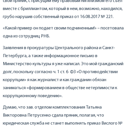
свой пряник, с присущим ему правовым нигилизмом его съел
вместе с бриллиантом, который в нем, возможно, находился,
грубо нарушив собственный приказ от 16.08.2017 № 221.
«Какой пример он подает своим подчиненным!» – посетовала
одна из сотрудниц РНБ.
Заявления в прокуратуры Центрального района и Санкт-
Петербурга, а также информационное письмо в
Министерство культуры я уже написал. Это мой гражданский
долг, поскольку согласно ч. 1 ст. 6 ФЗ «О противодействии
коррупции» я как журналист и как гражданин обязан
заниматься «формированием в обществе нетерпимости к
коррупционному поведению».
Думаю, что зав. отделом комплектования Татьяна
Викторовна Петрусенко сдала пряник, полагая, что
юридическая служба не станет выполнять приказ Вислого №