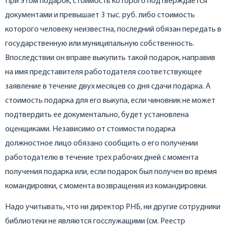
При этом подарок, стоимость которого подтверждается
документами и превышает 3 тыс. руб. либо стоимость
которого человеку неизвестна, последний обязан передать в
государственную или муниципальную собственность.
Впоследствии он вправе выкупить такой подарок, направив
на имя представителя работодателя соответствующее
заявление в течение двух месяцев со дня сдачи подарка. А
стоимость подарка для его выкупа, если чиновник не может
подтвердить ее документально, будет установлена
оценщиками. Независимо от стоимости подарка
должностное лицо обязано сообщить о его получении
работодателю в течение трех рабочих дней с момента
получения подарка или, если подарок был получен во время
командировки, с момента возвращения из командировки.
Надо учитывать, что ни директор РНБ, ни другие сотрудники
библиотеки не являются госслужащими (см. Реестр