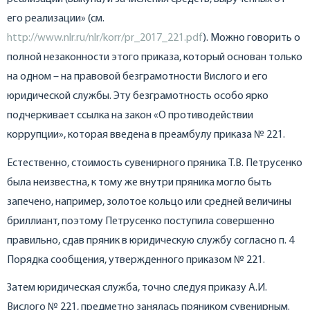
его реализации» (см.
http://www.nlr.ru/nlr/korr/pr_2017_221.pdf
). Можно говорить о
полной незаконности этого приказа, который основан только
на одном – на правовой безграмотности Вислого и его
юридической службы. Эту безграмотность особо ярко
подчеркивает ссылка на закон «О противодействии
коррупции», которая введена в преамбулу приказа № 221.
Естественно, стоимость сувенирного пряника Т.В. Петрусенко
была неизвестна, к тому же внутри пряника могло быть
запечено, например, золотое кольцо или средней величины
бриллиант, поэтому Петрусенко поступила совершенно
правильно, сдав пряник в юридическую службу согласно п. 4
Порядка сообщения, утвержденного приказом № 221.
Затем юридическая служба, точно следуя приказу А.И.
Вислого № 221, предметно занялась пряником сувенирным.