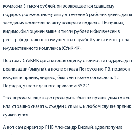
комиссии 3 тысяч рублей, он возвращается сдавшему
подарок должностному лицу в течение 5 рабочих дней с даты
заседания комиссии по акту возврата подарка. Но пряник,
видимо, был оценен выше 3 тысяч рублей и был внесен в
реестр федерального имущества службой учета и контроля
имущественного комплекса (СУиКИК).
Поэтому СУиКИК организовал оценку стоимости подарка для
реализации (выкупа), а после отказа Петрусенко Т.В. подарок
выкупить пряник, видимо, был уничтожен согласно п. 12
Порядка, утвержденного приказом № 221.
Это, впрочем, еще надо проверить: был ли пряник уничтожен
или, страшно сказать, съеден СУиКИК. В любом случае пряник
суикикнулся.
А вот сам директор РНБ Александр Вислый, едва получив