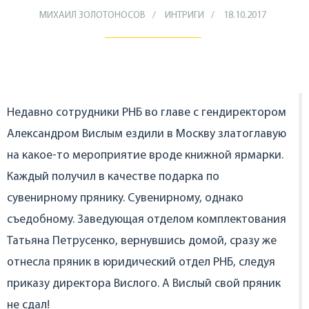
МИХАИЛ ЗОЛОТОНОСОВ
ИНТРИГИ
18.10.2017
Недавно сотрудники РНБ во главе с гендиректором
Александром Вислым ездили в Москву златоглавую
на какое-то мероприятие вроде книжной ярмарки.
Каждый получил в качестве подарка по
сувенирному прянику. Сувенирному, однако
съедобному. Заведующая отделом комплектования
Татьяна Петрусенко, вернувшись домой, сразу же
отнесла пряник в юридический отдел РНБ, следуя
приказу директора Вислого. А Вислый свой пряник
не сдал!