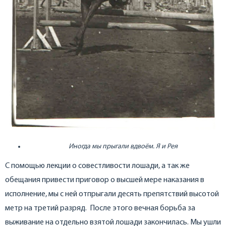
Иногда мы прыгали вдвоём. Я и Рея
С помощью лекции о совестливости лошади, а так же
обещания привести приговор о высшей мере наказания в
исполнение, мы с ней отпрыгали десять препятствий высотой
метр на третий разряд. После этого вечная борьба за
выживание на отдельно взятой лошади закончилась. Мы ушли