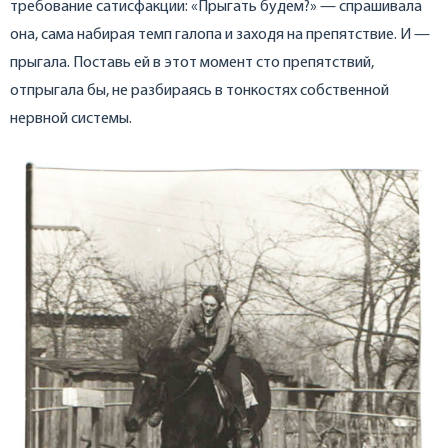
требование сатисфакции: «Прыгать будем?» — спрашивала
она, сама набирая темп галопа и заходя на препятствие. И —
прыгала. Поставь ей в этот момент сто препятствий,
отпрыгала бы, не разбираясь в тонкостях собственной
нервной системы.