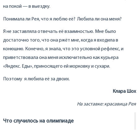
на покой — в выездку.
Понимала ли Рея, что я люблю её? Любила ли она меня?
Я не заставляла отвечать её взаимностью. Мне было
достаточно того, что она ржёт мне, когда я входила в
конюшню. Конечно, я знала, что это условной рефлекс, и
приветствовала она меня исключительно как курьера
«Яндекс. Еды», приносящего ей морковку и сухари.
Поэтому я любила её за двоих.
Клара Шох
На заставке: красавица Рея
Что случилось на олимпиаде