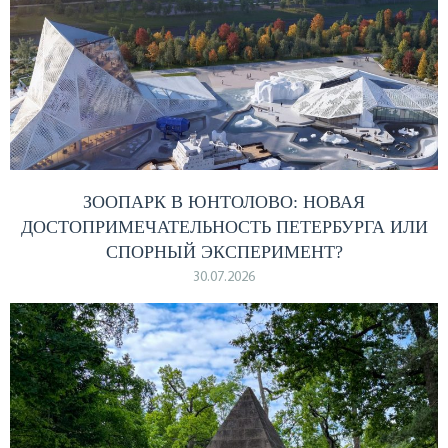
ЗООПАРК В ЮНТОЛОВО: НОВАЯ
ДОСТОПРИМЕЧАТЕЛЬНОСТЬ ПЕТЕРБУРГА ИЛИ
СПОРНЫЙ ЭКСПЕРИМЕНТ?
30.07.2026