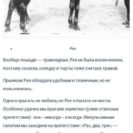
Рея
Вообще лошади — травоядные, Рея не была исключением,
поэтому сосиски, селёдку и торты тоже считала травой.
Прыжком Рея обладала удобным и техничным, но не
пользовалась.
Одна я прыгать не любила, но Рее отказать не могла.
Особенно удачно мы прыгали «калитки» (узкие отвесные
препятствия): она – никогда – я всегда. Импульсивным
галопом мы заходили на препятствие: «Раз, два, три», —