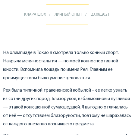
КЛАРА ШОХ
ЛИЧНЫЙ ОПЫТ
23.08.2021
На олимпиаде в Токио я смотрела только конный спорт.
Накрыла меня ностальгия — по моей конноспортивной
юности. Вспомнила лошадь по имени Рея. Главным ее
преимуществом было умение целоваться.
Рея была типичной тракененской кобылой – ее легко узнать
из сотни других пород. Близорукой, взбалмошной и пугливой
— этакой конюшенной сумасшедшей. Я выгодно отличалась
от неё — отсутствием близорукости, поэтому не шарахалась
от каждого внезапно возникшего предмета.