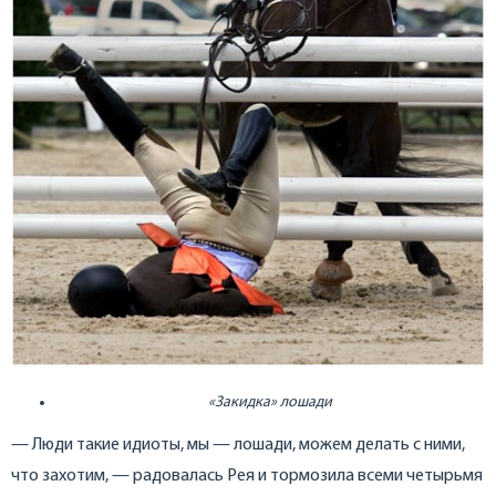
«Закидка» лошади
— Люди такие идиоты, мы — лошади, можем делать с ними,
что захотим, — радовалась Рея и тормозила всеми четырьмя