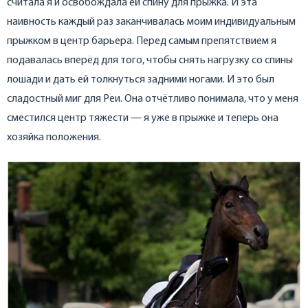
считала я и освобождала ей спину для прыжка. И эта
наивность каждый раз заканчивалась моим индивидуальным
прыжком в центр барьера. Перед самым препятствием я
подавалась вперёд для того, чтобы снять нагрузку со спины
лошади и дать ей толкнуться задними ногами. И это был
сладостный миг для Реи. Она отчётливо понимала, что у меня
сместился центр тяжести — я уже в прыжке и теперь она
хозяйка положения.