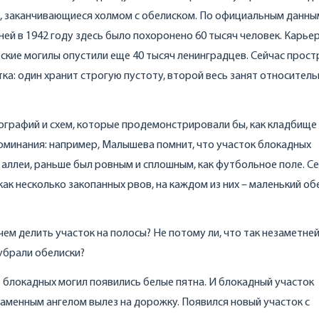
и, заканчивающиеся холмом с обелиском. По официальным данным
ей в 1942 году здесь было похоронено 60 тысяч человек. Карьер
тские могилы опустили еще 40 тысяч ленинградцев. Сейчас прос
ка: один хранит строгую пустоту, второй весь занят относител
тографий и схем, которые продемонстрировали бы, как кладбище
оминания: например, Малышева помнит, что участок блокадных
аллеи, раньше был ровным и сплошным, как футбольное поле. С
как несколько закопанных рвов, на каждом из них – маленький об
чем делить участок на полосы? Не потому ли, что так незаметне
 убрали обелиски?
от блокадных могил появились белые пятна. И блокадный участок
аменным ангелом вылез на дорожку. Появился новый участок с