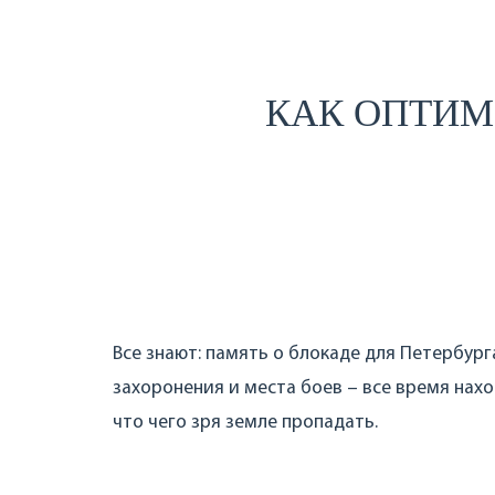
КАК ОПТИМ
Все знают: память о блокаде для Петербург
захоронения и места боев – все время нах
что чего зря земле пропадать.