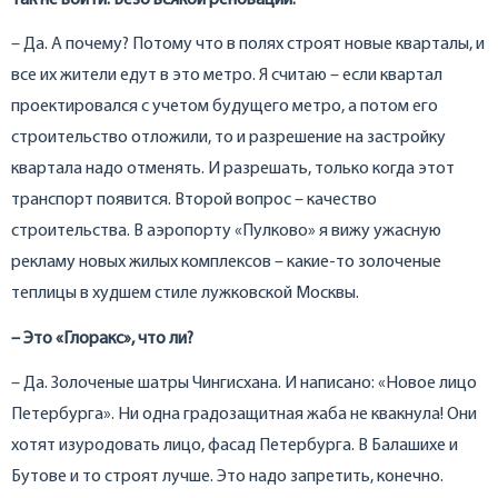
– Да. А почему? Потому что в полях строят новые кварталы, и
все их жители едут в это метро. Я считаю – если квартал
проектировался с учетом будущего метро, а потом его
строительство отложили, то и разрешение на застройку
квартала надо отменять. И разрешать, только когда этот
транспорт появится. Второй вопрос – качество
строительства. В аэропорту «Пулково» я вижу ужасную
рекламу новых жилых комплексов – какие-то золоченые
теплицы в худшем стиле лужковской Москвы.
– Это «Глоракс», что ли?
– Да. Золоченые шатры Чингисхана. И написано: «Новое лицо
Петербурга». Ни одна градозащитная жаба не квакнула! Они
хотят изуродовать лицо, фасад Петербурга. В Балашихе и
Бутове и то строят лучше. Это надо запретить, конечно.