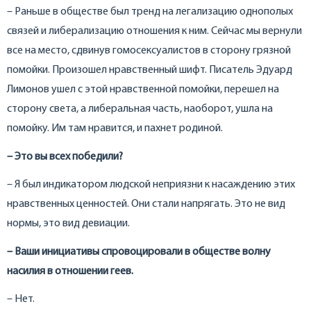
– Раньше в обществе был тренд на легализацию однополых
связей и либерализацию отношения к ним. Сейчас мы вернули
все на место, сдвинув гомосексуалистов в сторону грязной
помойки. Произошел нравственный шифт. Писатель Эдуард
Лимонов ушел с этой нравственной помойки, перешел на
сторону света, а либеральная часть, наоборот, ушла на
помойку. Им там нравится, и пахнет родиной.
– Это вы всех победили?
– Я был индикатором людской неприязни к насаждению этих
нравственных ценностей. Они стали напрягать. Это не вид
нормы, это вид девиации.
– Ваши инициативы спровоцировали в обществе волну
насилия в отношении геев.
– Нет.