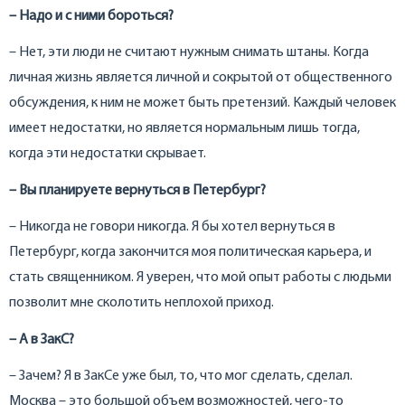
– Надо и с ними бороться?
– Нет, эти люди не считают нужным снимать штаны. Когда
личная жизнь является личной и сокрытой от общественного
обсуждения, к ним не может быть претензий. Каждый человек
имеет недостатки, но является нормальным лишь тогда,
когда эти недостатки скрывает.
– Вы планируете вернуться в Петербург?
– Никогда не говори никогда. Я бы хотел вернуться в
Петербург, когда закончится моя политическая карьера, и
стать священником. Я уверен, что мой опыт работы с людьми
позволит мне сколотить неплохой приход.
– А в ЗакС?
– Зачем? Я в ЗакСе уже был, то, что мог сделать, сделал.
Москва – это большой объем возможностей, чего-то