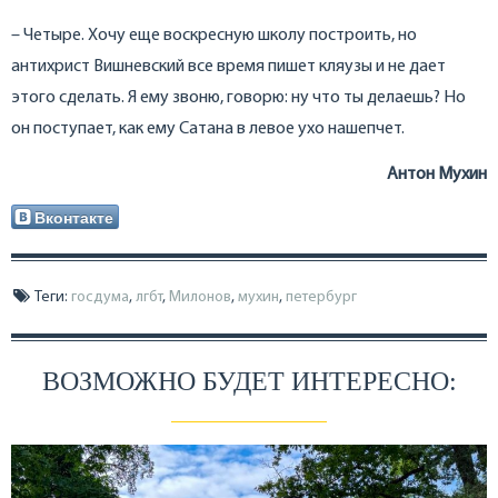
– Четыре. Хочу еще воскресную школу построить, но
антихрист Вишневский все время пишет кляузы и не дает
этого сделать. Я ему звоню, говорю: ну что ты делаешь? Но
он поступает, как ему Сатана в левое ухо нашепчет.
Антон Мухин
Вконтакте
Теги:
госдума
,
лгбт
,
Милонов
,
мухин
,
петербург
ВОЗМОЖНО БУДЕТ ИНТЕРЕСНО: