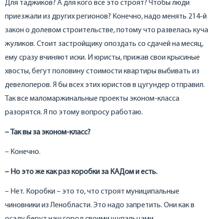
Для таджиков? А для кого все это строят? Чтобы люди
приезжали из других регионов? Конечно, надо менять 214-й
закон о долевом строительстве, потому что развелась куча
жуликов. Стоит застройщику опоздать со сдачей на месяц,
ему сразу вчиняют иски. И юристы, прижав свои крысиные
хвосты, бегут половину стоимости квартиры выбивать из
девелоперов. Я бы всех этих юристов в цугундер отправил.
Так все маломаржинальные проекты эконом-класса
разорятся. Я по этому вопросу работаю.
– Так вы за эконом-класс?
– Конечно.
– Но это же как раз коробки за КАДом и есть.
– Нет. Коробки – это то, что строят муниципальные
чиновники из Ленобласти. Это надо запретить. Они как в