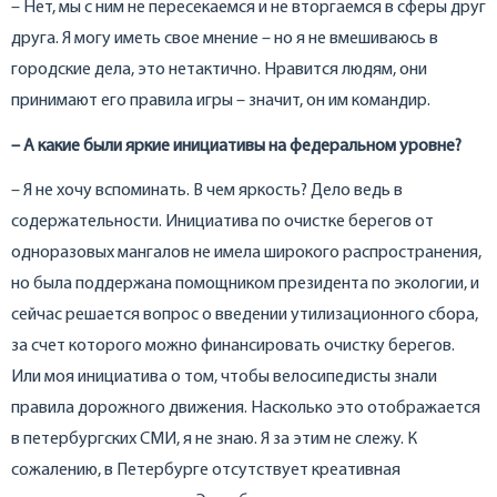
– Нет, мы с ним не пересекаемся и не вторгаемся в сферы друг
друга. Я могу иметь свое мнение – но я не вмешиваюсь в
городские дела, это нетактично. Нравится людям, они
принимают его правила игры – значит, он им командир.
– А какие были яркие инициативы на федеральном уровне?
– Я не хочу вспоминать. В чем яркость? Дело ведь в
содержательности. Инициатива по очистке берегов от
одноразовых мангалов не имела широкого распространения,
но была поддержана помощником президента по экологии, и
сейчас решается вопрос о введении утилизационного сбора,
за счет которого можно финансировать очистку берегов.
Или моя инициатива о том, чтобы велосипедисты знали
правила дорожного движения. Насколько это отображается
в петербургских СМИ, я не знаю. Я за этим не слежу. К
сожалению, в Петербурге отсутствует креативная