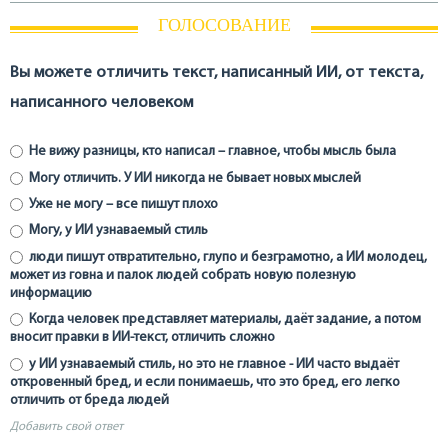
ГОЛОСОВАНИЕ
Вы можете отличить текст, написанный ИИ, от текста,
написанного человеком
Не вижу разницы, кто написал – главное, чтобы мысль была
Могу отличить. У ИИ никогда не бывает новых мыслей
Уже не могу – все пишут плохо
Могу, у ИИ узнаваемый стиль
люди пишут отвратительно, глупо и безграмотно, а ИИ молодец,
может из говна и палок людей собрать новую полезную
информацию
Когда человек представляет материалы, даёт задание, а потом
вносит правки в ИИ-текст, отличить сложно
у ИИ узнаваемый стиль, но это не главное - ИИ часто выдаёт
откровенный бред, и если понимаешь, что это бред, его легко
отличить от бреда людей
Добавить свой ответ