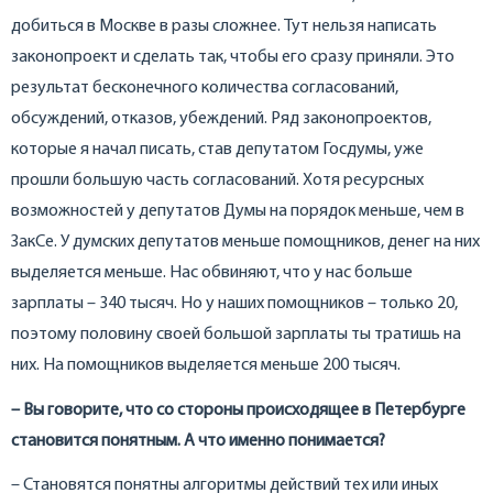
добиться в Москве в разы сложнее. Тут нельзя написать
законопроект и сделать так, чтобы его сразу приняли. Это
результат бесконечного количества согласований,
обсуждений, отказов, убеждений. Ряд законопроектов,
которые я начал писать, став депутатом Госдумы, уже
прошли большую часть согласований. Хотя ресурсных
возможностей у депутатов Думы на порядок меньше, чем в
ЗакСе. У думских депутатов меньше помощников, денег на них
выделяется меньше. Нас обвиняют, что у нас больше
зарплаты – 340 тысяч. Но у наших помощников – только 20,
поэтому половину своей большой зарплаты ты тратишь на
них. На помощников выделяется меньше 200 тысяч.
– Вы говорите, что со стороны происходящее в Петербурге
становится понятным. А что именно понимается?
– Становятся понятны алгоритмы действий тех или иных