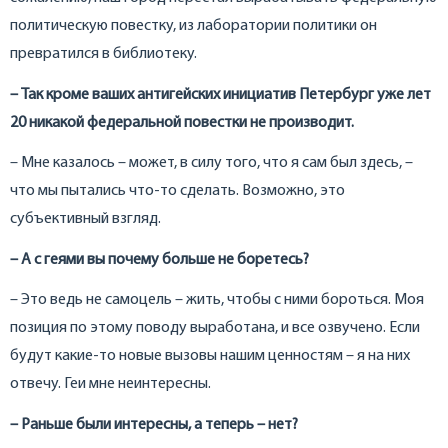
политическую повестку, из лаборатории политики он
превратился в библиотеку.
– Так кроме ваших антигейских инициатив Петербург уже лет
20 никакой федеральной повестки не производит.
– Мне казалось – может, в силу того, что я сам был здесь, –
что мы пытались что-то сделать. Возможно, это
субъективный взгляд.
– А с геями вы почему больше не боретесь?
– Это ведь не самоцель – жить, чтобы с ними бороться. Моя
позиция по этому поводу выработана, и все озвучено. Если
будут какие-то новые вызовы нашим ценностям – я на них
отвечу. Геи мне неинтересны.
– Раньше были интересны, а теперь – нет?