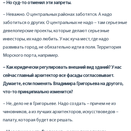
– Но суд-то отменил эти запреты.
– Неважно. О центральных районах заботятся. А надо
заботиться о других. О центральных не надо – там серьезные
девелоперские проекты, которые делают серьезные
инвесторы, их надо любить. У нас куча мест, где надо
развивать город, не обязательно идти в поля. Территория
Морского порта, например.
– Как юридически регулировать внешний вид зданий? У нас
сейчас главный архитектор все фасады согласовывает.
Думаете, если поменять Владимира Григорьева на другого,
что-то принципиально изменится?
– Не, дело не в Григорьеве. Надо создать – причем не из
чиновников, а из лучших архитекторов, искусствоведов –
палату, которая будет все решать.