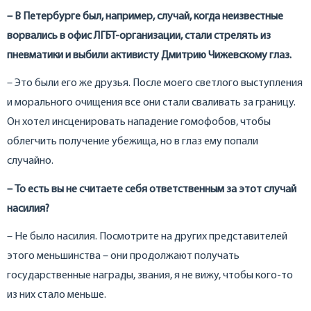
– В Петербурге был, например, случай, когда неизвестные
ворвались в офис ЛГБТ-организации, стали стрелять из
пневматики и выбили активисту Дмитрию Чижевскому глаз.
– Это были его же друзья. После моего светлого выступления
и морального очищения все они стали сваливать за границу.
Он хотел инсценировать нападение гомофобов, чтобы
облегчить получение убежища, но в глаз ему попали
случайно.
– То есть вы не считаете себя ответственным за этот случай
насилия?
– Не было насилия. Посмотрите на других представителей
этого меньшинства – они продолжают получать
государственные награды, звания, я не вижу, чтобы кого-то
из них стало меньше.