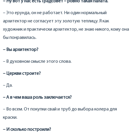
– Ну вот у нас есть Градсовет – ровно такая палата.
– Это ерунда, он не работает. Ни один нормальный
архитектор не согласует эту золотую теплицу. Я как
художник и практически архитектор, не знаю никого, кому она
бы понравилась.
– Вы архитектор?
– В духовном смысле этого слова.
– Церкви строите?
– Да.
– А в чем ваша роль заключается?
– Во всем. От покупки свай и труб до выбора колера для
краски.
– И сколько построили?