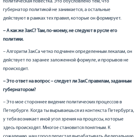
политическая повестка. Это обусловлено тем, что
губернатор политикой не занимается, а остальные
действуют в рамках тех правил, которые он формирует.
– А как же ЗакС? Там, по-моему, не следуют в русле его
политики.
– Алгоритм ЗакСа четко подчинен определенным лекалам, он
действует по заранее заложенной формуле, и прорывов не
происходит.
– Это ответ на вопрос – следует ли ЗакС правилам, заданным
губернатором?
– Это мое стороннее видение политических процессов в
Петербурге. Когда ты вырываешься из контекста Петербурга,
у тебя возникает иной угол зрения на процессы, которые
здесь происходят. Многое становится понятным. К
сожалению, наш город перестал вырабатывать федеральную