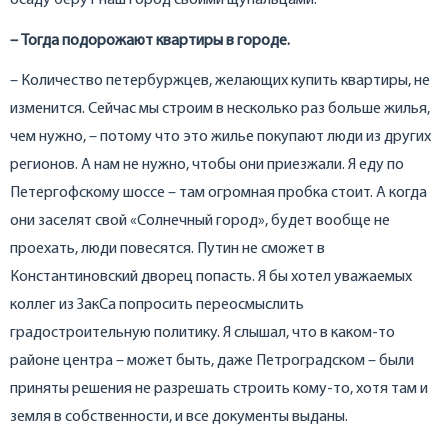
осаду берут наш город своими щупальцами.
– Тогда подорожают квартиры в городе.
– Количество петербуржцев, желающих купить квартиры, не
изменится. Сейчас мы строим в несколько раз больше жилья,
чем нужно, – потому что это жилье покупают люди из других
регионов. А нам не нужно, чтобы они приезжали. Я еду по
Петергофскому шоссе – там огромная пробка стоит. А когда
они заселят свой «Солнечный город», будет вообще не
проехать, люди повесятся. Путин не сможет в
Константиновский дворец попасть. Я бы хотел уважаемых
коллег из ЗакСа попросить переосмыслить
градостроительную политику. Я слышал, что в каком-то
районе центра – может быть, даже Петроградском – были
приняты решения не разрешать строить кому-то, хотя там и
земля в собственности, и все документы выданы.