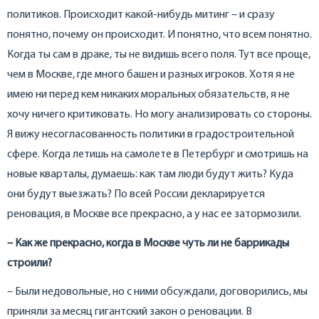
политиков. Происходит какой-нибудь митинг – и сразу
понятно, почему он происходит. И понятно, что всем понятно.
Когда ты сам в драке, ты не видишь всего поля. Тут все проще,
чем в Москве, где много башен и разных игроков. Хотя я не
имею ни перед кем никаких моральных обязательств, я не
хочу ничего критиковать. Но могу анализировать со стороны.
Я вижу несогласованность политики в градостроительной
сфере. Когда летишь на самолете в Петербург и смотришь на
новые кварталы, думаешь: как там люди будут жить? Куда
они будут выезжать? По всей России декларируется
реновация, в Москве все прекрасно, а у нас ее затормозили.
– Как же прекрасно, когда в Москве чуть ли не баррикады
строили?
– Были недовольные, но с ними обсуждали, договорились, мы
приняли за месяц гигантский закон о реновации. В