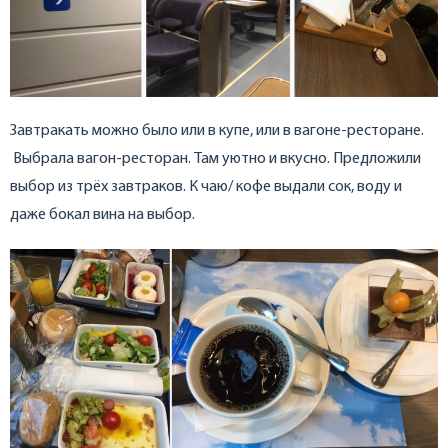
Завтракать можно было или в купе, или в вагоне-ресторане.
Выбрала вагон-ресторан. Там уютно и вкусно. Предложили
выбор из трёх завтраков. К чаю/ кофе выдали сок, воду и
даже бокал вина на выбор.