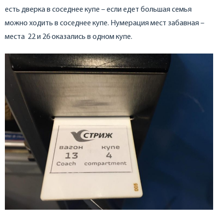
есть дверка в соседнее купе – если едет большая семья
можно ходить в соседнее купе. Нумерация мест забавная –
места 22 и 26 оказались в одном купе.