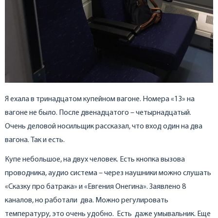
Я ехала в тринадцатом купейном вагоне. Номера «13» на
вагоне не было. После двенадцатого – четырнадцатый.
Очень деловой носильщик рассказал, что вход один на два
вагона. Так и есть.
Купе небольшое, на двух человек. Есть кнопка вызова
проводника, аудио система – через наушники можно слушать
«Сказку про батрака» и «Евгения Онегина». Заявлено 8
каналов, но работали два. Можно регулировать
температуру, это очень удобно. Есть даже умывальник. Еще