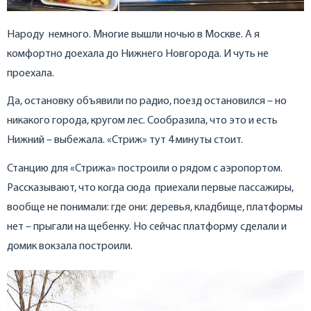
Народу немного. Многие вышли ночью в Москве. А я
комфортно доехала до Нижнего Новгорода. И чуть не
проехала.
Да, остановку объявили по радио, поезд остановился – но
никакого города, кругом лес. Сообразила, что это и есть
Нижний – выбежала. «Стриж» тут 4 минуты стоит.
Станцию для «Стрижа» построили о рядом с аэропортом.
Рассказывают, что когда сюда приехали первые пассажиры,
вообще не понимали: где они: деревья, кладбище, платформы
нет – прыгали на щебенку. Но сейчас платформу сделали и
домик вокзала построили.