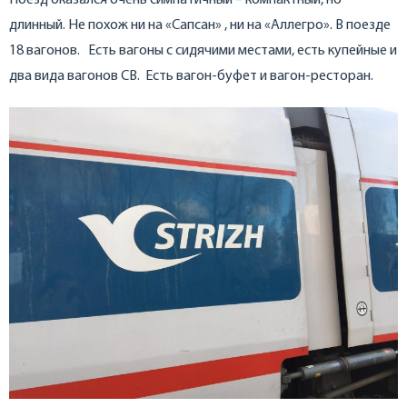
Поезд оказался очень симпатичный – компактный, но
длинный. Не похож ни на «Сапсан» , ни на «Аллегро». В поезде
18 вагонов. Есть вагоны с сидячими местами, есть купейные и
два вида вагонов СВ. Есть вагон-буфет и вагон-ресторан.