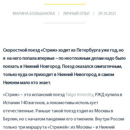
МАРИНА БОЛЬШАКОВА
ЛИЧНЫЙ ОПЫТ
29.10.2021
Скоростной поезд «Стриж» ходит из Петербурга уже год, но
я на него попала впервые – по неотложным делам надо было
поехать в Нижний Новгород. Поезд оказался симпатичным,
только куда он приходит в Нижний Нивогород, в самом
Нижнем мало кто знает.
«Стриж» – это испанский поезд
Talgo Intercity
, РЖД купила в
Испании 140 вагонов, а локомотивы использует
отечественные. Раньше такой поезд ездил из Москвы в
Берлин, но с началом пандемии его отменили. Внутри России
только три маршрута «Стрижей»: из Москвы – в Нижний