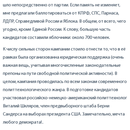
шло непосредственно от партии. Если память не изменяет,
мне предлагали баллотироваться от КПРФ, СПС, Парнаса,
ЛДПР, Справедливой России и Яблока. В общем, от всего, чего
угодно, кроме Единой России. К слову, большую часть
кандидатов составили яблочники: около 700 человек.
К числу сильных сторон кампании стоило отнести то, что в её
рамках была организованна юридическая поддержка (очень
важная вещь, учитывая многочисленные законодательные
препоны на пути свободной политической активности). В
целом, кампания проводилась по всем законам современного
политтехнологического жанра. В подготовке кандидатов
участвовал российско-немецко-американский политтехнолог
Виталий Шкляров, член предвыборного штаба Берни
Сандерса на выборах президента США. Замечательно, мечта
любого демократа!..