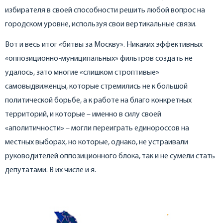
избирателя в своей способности решить любой вопрос на
городском уровне, используя свои вертикальные связи.
Вот и весь итог «битвы за Москву». Никаких эффективных
«оппозиционно-муниципальных» фильтров создать не
удалось, зато многие «слишком строптивые»
самовыдвиженцы, которые стремились не к большой
политической борьбе, а к работе на благо конкретных
территорий, и которые – именно в силу своей
«аполитичности» – могли переиграть единороссов на
местных выборах, но которые, однако, не устраивали
руководителей оппозиционного блока, так и не сумели стать
депутатами. В их числе и я.