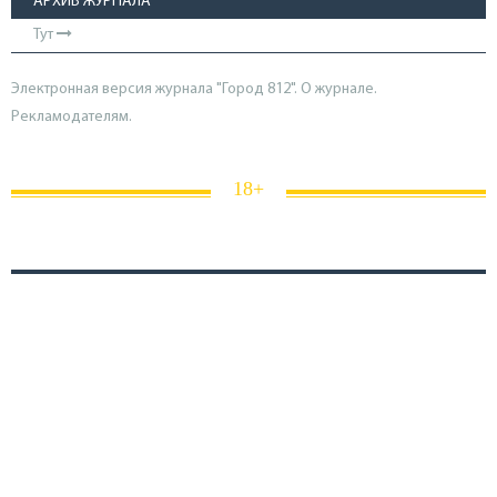
АРХИВ ЖУРНАЛА
Тут
Электронная версия журнала "Город 812". О журнале.
Рекламодателям.
18+