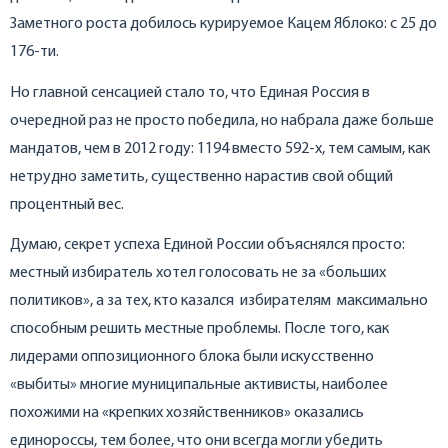
Заметного роста добилось курируемое Кацем Яблоко: с 25 до
176-ти.
Но главной сенсацией стало то, что Единая Россия в
очередной раз не просто победила, но набрала даже больше
мандатов, чем в 2012 году: 1194 вместо 592-х, тем самым, как
нетрудно заметить, существенно нарастив свой общий
процентный вес.
Думаю, секрет успеха Единой России объяснялся просто:
местный избиратель хотел голосовать не за «больших
политиков», а за тех, кто казался избирателям максимально
способным решить местные проблемы. После того, как
лидерами оппозиционного блока были искусственно
«выбиты» многие муниципальные активисты, наиболее
похожими на «крепких хозяйственников» оказались
единороссы, тем более, что они всегда могли убедить