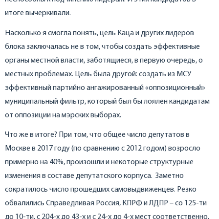
итоге вычёркивали.
Насколько я смогла понять, цель Каца и других лидеров
блока заключалась не в том, чтобы создать эффективные
органы местной власти, заботящиеся, в первую очередь, о
местных проблемах. Цель была другой: создать из МСУ
эффективный партийно ангажированный «оппозиционный»
муниципальный фильтр, который был бы лоялен кандидатам
от оппозиции на мэрских выборах.
Что же в итоге? При том, что общее число депутатов в
Москве в 2017 году (по сравнению с 2012 годом) возросло
примерно на 40%, произошли и некоторые структурные
изменения в составе депутатского корпуса. Заметно
сократилось число прошедших самовыдвиженцев. Резко
обвалились Справедливая Россия, КПРФ и ЛДПР – со 125-ти
до 10-ти, с 204-х до 43-х и с 24-х до 4-х мест соответственно.