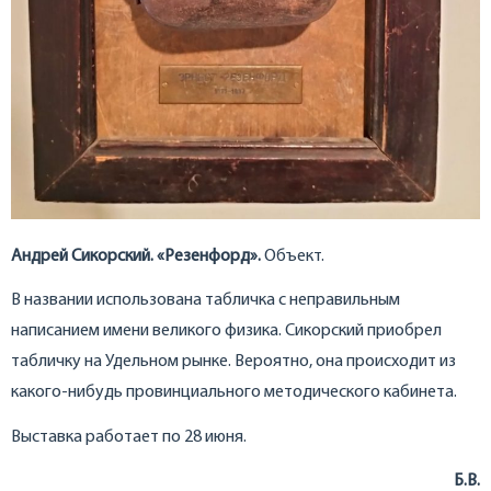
Андрей Сикорский.
«Резенфорд».
Объект.
В названии использована табличка с неправильным
написанием имени великого физика. Сикорский приобрел
табличку на Удельном рынке. Вероятно, она происходит из
какого-нибудь провинциального методического кабинета.
Выставка работает по 28 июня.
Б.В.