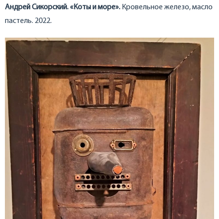
Андрей Сикорский. «Коты и море».
Кровельное железо, масло
пастель. 2022.