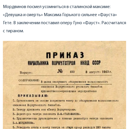
Мордвинов посмел усомниться в сталинской максиме:
«Девушка и смерть» Максима Горького сильнее «Фауста»
Гете. В заключении поставил оперу Гуно «Фауст». Рассчитался
с тираном.