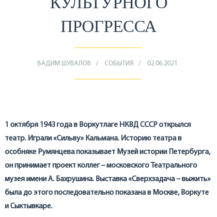
КУЛЬТУРНОГО
ПРОГРЕССА
ВАДИМ ШУВАЛОВ
СОБЫТИЯ
02.06.2021
1 октября 1943 года в Воркутлаге НКВД СССР открылся
театр. Играли «Сильву» Кальмана. Историю театра в
особняке Румянцева показывает Музей истории Петербурга,
он принимает проект коллег – московского Театрального
музея имени А. Бахрушина. Выставка «Сверхзадача – выжить»
была до этого последовательно показана в Москве, Воркуте
и Сыктывкаре.