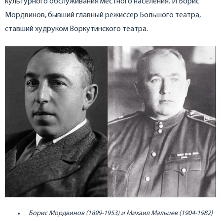
культурного обслуживания местного населения. И Борис
Мордвинов, бывший главный режиссер Большого театра,
ставший худруком Воркутинского театра.
Борис Мордвинов (1899-1953) и Михаил Мальцев (1904-1982)