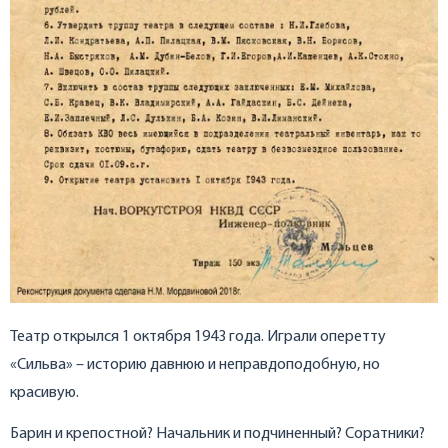
Театр открылся 1 октября 1943 года. Играли оперетту
«Сильва» – историю давнюю и неправдоподобную, но
красивую.
Барин и крепостной? Начальник и подчиненный? Соратники?