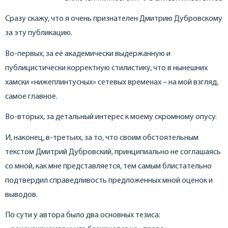
Сразу скажу, что я очень признателен Дмитрию Дубровскому
за эту публикацию.
Во-первых, за её академически выдержанную и
публицистически корректную стилистику, что в нынешних
хамски «нижеплинтусных» сетевых временах – на мой взгляд,
самое главное.
Во-вторых, за детальный интерес к моему скромному опусу.
И, наконец, в-третьих, за то, что своим обстоятельным
текстом Дмитрий Дубровский, принципиально не соглашаясь
со мной, как мне представляется, тем самым блистательно
подтвердил справедливость предложенных мной оценок и
выводов.
По сути у автора было два основных тезиса: