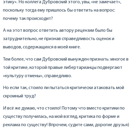
этику». Но коллега Дубровский этого, увы, «не замечает»,
поскольку тогда ему пришлось бы ответить на вопрос:
почему так происходит?
А на этот вопрос ответить автору рецензии было бы
затруднительно, не признав справедливость оценок и
выводов, содержащихся в моей книге.
Тем более, что сам Дубровский вынужден признать: многое в
той критике, которой правые либертарианцы подвергают
«культуру отмены», справедливо.
Но если так, стоило ли пытаться критически атаковать мой
скромный труд?
И всё же думаю, что стоило! Потому что вместо критики по
существу получилась, на мой взгляд, критика по форме и
реклама по существу! Впрочем, судите сами, дорогие друзья)