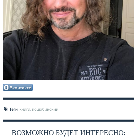
Вконтакте
Теги:
книги
,
коцюбинский
ВОЗМОЖНО БУДЕТ ИНТЕРЕСНО: