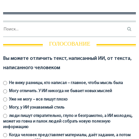
ГОЛОСОВАНИЕ
Вы можете отличить текст, написанный ИИ, от текста,
написанного человеком
Не вижу разницы, кто написал – главное, чтобы мысль была
Могу отличить. У ИИ никогда не бывает новых мыслей
Уже не могу – все пишут плохо
Могу, у ИИ узнаваемый стиль
люди пишут отвратительно, глупо и безграмотно, а ИИ молодец,
может из говна и палок людей собрать новую полезную
информацию
Когда человек представляет материалы, даёт задание, а потом