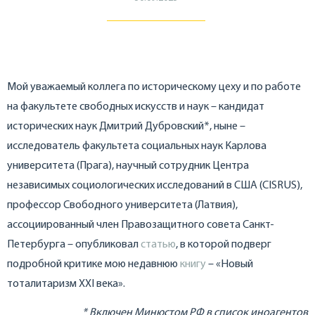
Мой уважаемый коллега по историческому цеху и по работе
на факультете свободных искусств и наук – кандидат
исторических наук Дмитрий Дубровский*, ныне –
исследователь факультета социальных наук Карлова
университета (Прага), научный сотрудник Центра
независимых социологических исследований в США (CISRUS),
профессор Свободного университета (Латвия),
ассоциированный член Правозащитного совета Санкт-
Петербурга – опубликовал
статью
, в которой подверг
подробной критике мою недавнюю
книгу
– «Новый
тоталитаризм XXI века».
* Включен Минюстом РФ в список иноагентов