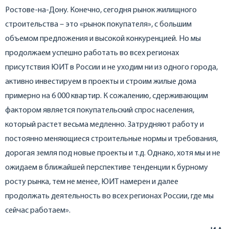
Ростове-на-Дону. Конечно, сегодня рынок жилищного
строительства – это «рынок покупателя», с большим
объемом предложения и высокой конкуренцией. Но мы
продолжаем успешно работать во всех регионах
присутствия ЮИТ в России и не уходим ни из одного города,
активно инвестируем в проекты и строим жилые дома
примерно на 6 000 квартир. К сожалению, сдерживающим
фактором является покупательский спрос населения,
который растет весьма медленно. Затрудняют работу и
постоянно меняющиеся строительные нормы и требования,
дорогая земля под новые проекты и т.д. Однако, хотя мы и не
ожидаем в ближайшей перспективе тенденции к бурному
росту рынка, тем не менее, ЮИТ намерен и далее
продолжать деятельность во всех регионах России, где мы
сейчас работаем».