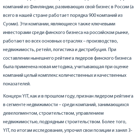
компаний из Финляндии, развивающих свой бизнес в России (а
всего в нашей стране работает порядка 900 компаний из
Суоми). Эти компании, являющиеся также ключевыми
инвесторами среди финского бизнеса на российском рынке,
работают во всех основных отраслях – производство,
недвижимость, ретейл, логистика и дистрибуция. При
составлении нынешнего рейтинга лидеров финского бизнеса
была применена новая методика, учитывающая при оценке
компаний целый комплекс количественных и качественных
показателей.
Концерн YIT, как и в прошлом году, признан лидером рейтинга
в сегменте недвижимости – среди компаний, занимающихся
девелопментом, строительством, управлением
недвижимостью, подрядным строительством. Более того,
YIT, по итогам исследования, упрочил свои позиции и занял 3-