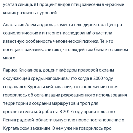
усатая синица. 81 процент видов птиц занесены в «красные
книги» различных уровней.
Анастасия Александрова, заместитель директора Центра
социологических и интернет-исследований отметила
известную особенность человеческой психики. Те, кто
посещают заказник, считают, что людей там бывает слишком
много.
Лариса Клюканова, доцент кафедры правовой охраны
окружающей среды, напомнила, что когда в 2000 году
создавался Кургальский заказник, то в положении о нем
говорилось об организации рекреационного использования
территории и создании маршрутов и троп для
просветительской работы. В 2017 году правительство
Ленинградской области выпустило новое постановление о
Кургальском заказнике. В нем уже не говорилось про