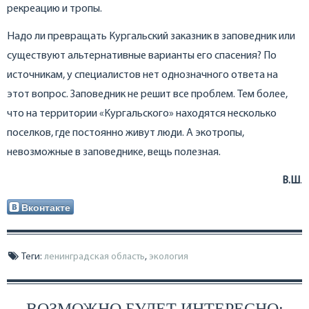
рекреацию и тропы.
Надо ли превращать Кургальский заказник в заповедник или
существуют альтернативные варианты его спасения? По
источникам, у специалистов нет однозначного ответа на
этот вопрос. Заповедник не решит все проблем. Тем более,
что на территории «Кургальского» находятся несколько
поселков, где постоянно живут люди. А экотропы,
невозможные в заповеднике, вещь полезная.
В.Ш
.
Вконтакте
Теги:
ленинградская область
,
экология