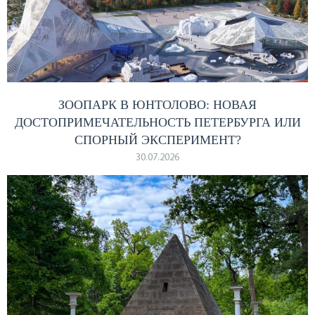
ЗООПАРК В ЮНТОЛОВО: НОВАЯ
ДОСТОПРИМЕЧАТЕЛЬНОСТЬ ПЕТЕРБУРГА ИЛИ
СПОРНЫЙ ЭКСПЕРИМЕНТ?
30.07.2026