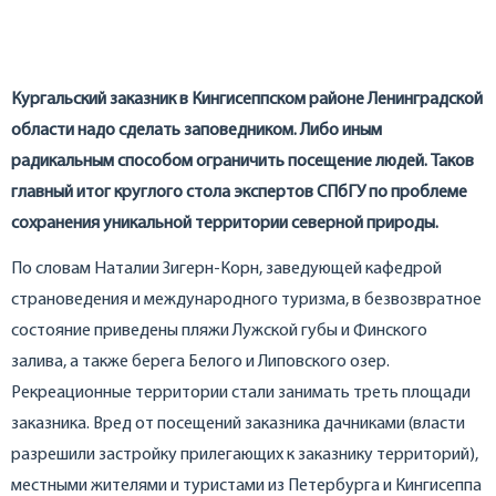
Кургальский заказник в Кингисеппском районе Ленинградской
области надо сделать заповедником. Либо иным
радикальным способом ограничить посещение людей. Таков
главный итог круглого стола экспертов СПбГУ по проблеме
сохранения уникальной территории северной природы.
По словам Наталии Зигерн-Корн, заведующей кафедрой
страноведения и международного туризма, в безвозвратное
состояние приведены пляжи Лужской губы и Финского
залива, а также берега Белого и Липовского озер.
Рекреационные территории стали занимать треть площади
заказника. Вред от посещений заказника дачниками (власти
разрешили застройку прилегающих к заказнику территорий),
местными жителями и туристами из Петербурга и Кингисеппа