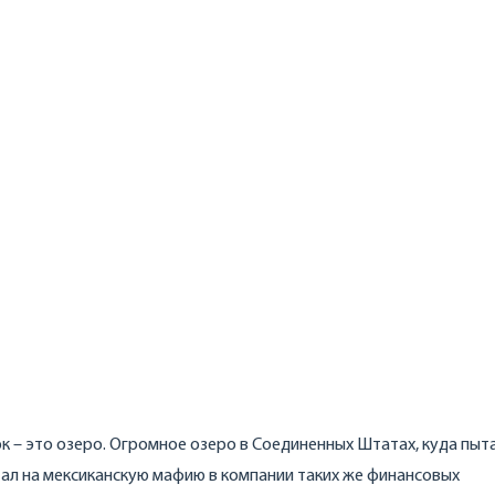
рк – это озеро. Огромное озеро в Соединенных Штатах, куда пыт
ал на мексиканскую мафию в компании таких же финансовых