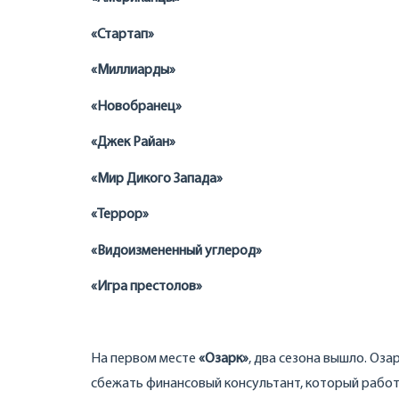
«Стартап»
«Миллиарды»
«Новобранец»
«Джек Райан»
«Мир Дикого Запада»
«Террор»
«Видоизмененный углерод»
«Игра престолов»
На первом месте
«Озарк»
, два сезона вышло. Оза
сбежать финансовый консультант, который работ