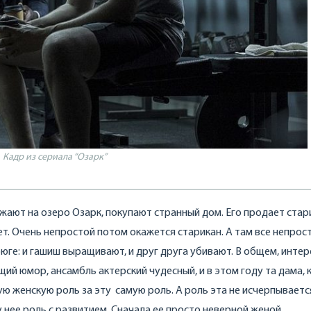
Кадр из сериала “Озарк”
езжают на озеро Озарк, покупают странный дом. Его продает стар
ет. Очень непростой потом окажется старикан. А там все непрос
рюге: и гашиш выращивают, и друг друга убивают. В общем, интер
й юмор, ансамбль актерский чудесный, и в этом году та дама,
ую женскую роль за эту самую роль. А роль эта не исчерпываетс
у нее роль с развитием. Сначала ее просто неверной женой