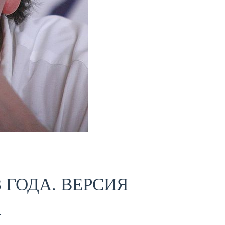
ГОДА. ВЕРСИЯ
А