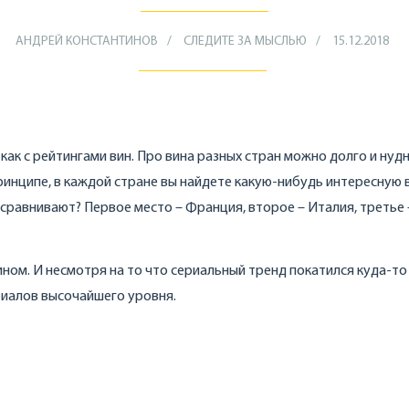
АНДРЕЙ КОНСТАНТИНОВ
СЛЕДИТЕ ЗА МЫСЛЬЮ
15.12.2018
как с рейтингами вин. Про вина разных стран можно долго и нуд
принципе, в каждой стране вы найдете какую-нибудь интересную
м сравнивают? Первое место – Франция, второе – Италия, третье 
ином. И несмотря на то что сериальный тренд покатился куда-то 
риалов высочайшего уровня.