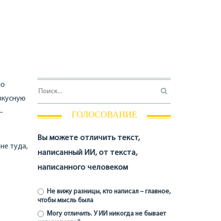
но
 вкусную
–
ГОЛОСОВАНИЕ
Вы можете отличить текст,
не туда,
написанный ИИ, от текста,
написанного человеком
Не вижу разницы, кто написал – главное,
чтобы мысль была
Могу отличить. У ИИ никогда не бывает