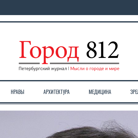
НРАВЫ
АРХИТЕКТУРА
МЕДИЦИНА
ЗР