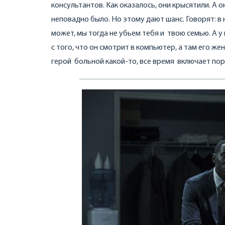
консультантов. Как оказалось, они крысятили. А о
неповадно было. Но этому дают шанс. Говорят: в
может, мы тогда не убьем тебя и твою семью. А у
с того, что он смотрит в компьютер, а там его же
герой больной какой-то, все время включает порн