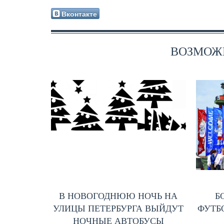
Вконтакте
ВОЗМОЖН
В НОВОГОДНЮЮ НОЧЬ НА
Б
УЛИЦЫ ПЕТЕРБУРГА ВЫЙДУТ
ФУТБО
НОЧНЫЕ АВТОБУСЫ