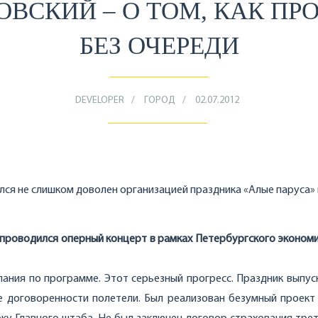
ВСКИЙ – О ТОМ, КАК ПР
БЕЗ ОЧЕРЕДИ
DEVELOPER
ГОРОД
02.07.2012
 не слишком доволен организацией праздника «Алые паруса» 
проводился оперный концерт в рамках Петербургского эконом
ания по программе. Этот серьезный прогресс. Праздник выпус
е договоренности полетели. Был реализован безумный проект