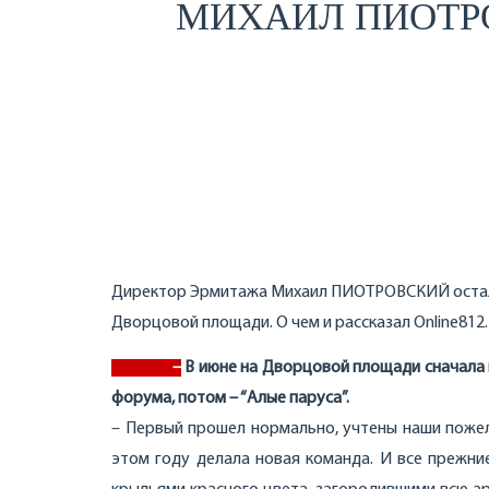
МИХАИЛ ПИОТРО
Директор Эрмитажа Михаил ПИОТРОВСКИЙ остался
Дворцовой площади. О чем и рассказал Online812.
–
В июне на Дворцовой площади сначала 
форума, потом – “Алые паруса”.
– Первый прошел нормально, учтены наши пожел
этом году делала новая команда. И все прежни