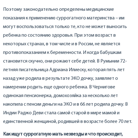
Поэтому законодательно определены медицинские
показания к применению суррогатного материнства – им
могут воспользоваться только те, кто не может выносить
ребенка по состоянию здоровья. При этом возраст в
некоторых странах, в том числе и в России, не является
противопоказанием к беременности. И когда бабушкам
становится скучно, они рожают себе детей. В Румынии 72-
летняя писательница Адриана Илиеску, которая пять лет
назад уже родила в результате ЭКО дочку, заявляет о
намерении родить еще одного ребенка. В Чернигове
одинокая пенсионерка, домохозяйка за несколько лет
накопила с пенсии деньги на ЭКО и в 66 лет родила дочку. В
Индии Раджо Деви стала самой старой в мире мамой и
единственной женщиной, родившей в возрасте более 70 лет.
Как ищут суррогатную мать незвезды и что происходит,