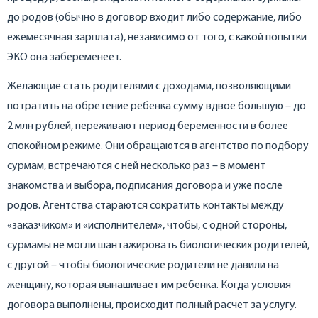
до родов (обычно в договор входит либо содержание, либо
ежемесячная зарплата), независимо от того, с какой попытки
ЭКО она забеременеет.
Желающие стать родителями с доходами, позволяющими
потратить на обретение ребенка сумму вдвое большую – до
2 млн рублей, переживают период беременности в более
спокойном режиме. Они обращаются в агентство по подбору
сурмам, встречаются с ней несколько раз – в момент
знакомства и выбора, подписания договора и уже после
родов. Агентства стараются сократить контакты между
«заказчиком» и «исполнителем», чтобы, с одной стороны,
сурмамы не могли шантажировать биологических родителей,
с другой – чтобы биологические родители не давили на
женщину, которая вынашивает им ребенка. Когда условия
договора выполнены, происходит полный расчет за услугу.