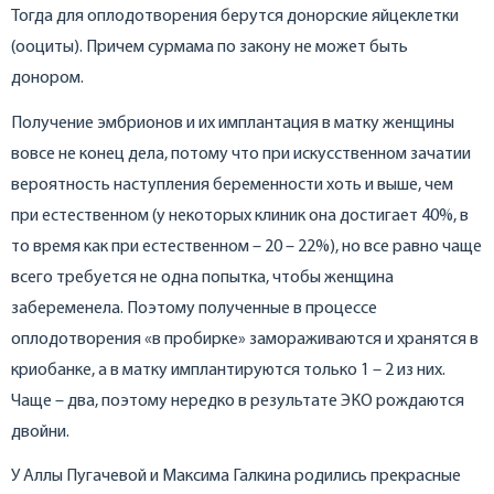
Тогда для оплодотворения берутся донорские яйцеклетки
(ооциты). Причем сурмама по закону не может быть
донором.
Получение эмбрионов и их имплантация в матку женщины
вовсе не конец дела, потому что при искусственном зачатии
вероятность наступления беременности хоть и выше, чем
при естественном (у некоторых клиник она достигает 40%, в
то время как при естественном – 20 – 22%), но все равно чаще
всего требуется не одна попытка, чтобы женщина
забеременела. Поэтому полученные в процессе
оплодотворения «в пробирке» замораживаются и хранятся в
криобанке, а в матку имплантируются только 1 – 2 из них.
Чаще – два, поэтому нередко в результате ЭКО рождаются
двойни.
У Аллы Пугачевой и Максима Галкина родились прекрасные