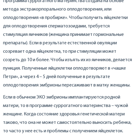
Программа суррогатного материнства создана на основе
метода экстракорпорального оплодотворения, или
оплодотворения «в пробирке». Чтобы получить яйцеклетки
для оплодотворения сперматозоидами, требуется
стимуляция яичников (женщина принимает гормональные
препараты). Если в результате естественной овуляции
созревает одна яйцеклетка, то при стимуляции может
созреть до 10 и более. Чтобы изъять их из яичников, делается
пункция. Полученные яйцеклетки оплодотворяют в «чашке
Петри», а через 4 – 5 дней полученные в результате
оплодотворения эмбрионы пересаживают в матку женщины.
Если в обычном ЭКО эмбрионы имплантируются родной
матери, то в программе суррогатного материнства – чужой
женщине. Когда состояние здоровья генетической матери
таково, что она не может самостоятельно выносить ребенка,
то часто у нее есть и проблемы с получением яйцеклеток.