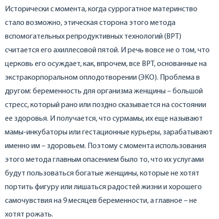
Исторически с момента, когда суррогатное материнство
стало возможно, этическая сторона этого метода
вспомогательных репродуктивных технологий (ВРТ)
считается его ахиллесовой пятой. И речь вовсе не о том, что
церковь его осуждает, как, впрочем, все ВРТ, основанные на
экстракорпоральном оплодотворении (ЭКО). Проблема в
другом: беременность для организма женщины – большой
стресс, который рано или поздно сказывается на состоянии
ее здоровья. И получается, что сурмамы, их еще называют
мамы-инкубаторы или гестационные курьеры, зарабатывают
именно им – здоровьем. Поэтому с момента использования
этого метода главным опасением было то, что их услугами
будут пользоваться богатые женщины, которые не хотят
портить фигуру или лишаться радостей жизни и хорошего
самочувствия на 9 месяцев беременности, а главное – не
хотят рожать.