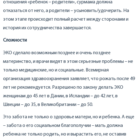
отношения «ребенок – родители», сурмама должна
отказаться от него, а родители – усыновить/удочерить. На
этом этапе происходит полный расчет между сторонами и
история их сотрудничества завершается.
Сложности
ЭКО сделало возможным позднее и очень позднее
материнство, и врачи видят в этом серьезные проблемы – не
только медицинские, но и социальные. Всемирная
организация здравоохранения заявляет, что рожать после 49
лет не рекомендуется. Разрешено по закону делать ЭКО
женщинам до 45 лет в Дании, в Исландии – до 42 лет, в
Швеции – до 35, в Великобритании – до 50.
Это забота не только о здоровье матери, но и ребенка. А еще
– забота о его социальном благополучии – мать должна
ребенка не только родить, но и вырастить его, не оставив