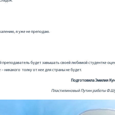
сладок.
ожалению, я уже не преподаю.
ий преподаватель будет завышать своей любимой студентке оцен
 – никакого толку от нее для страны не будет.
Подготовила Эмилия Ку
Пластилиновый Путин работы Ф.Ш