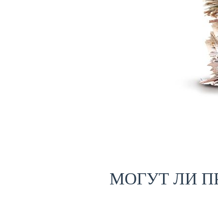
МОГУТ ЛИ П