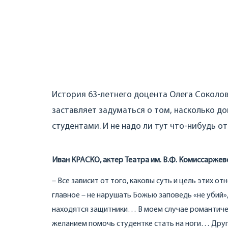
История 63-летнего доцента Олега Соколов
заставляет задуматься о том, насколько 
студентами. И не надо ли тут что-нибудь о
Иван КРАСКО, актер Театра им. В.Ф. Комиссаржев
– Все зависит от того, каковы суть и цель этих о
главное – не нарушать Божью заповедь «не убий»
находятся защитники… В моем случае романтиче
желанием помочь студентке стать на ноги… Друго