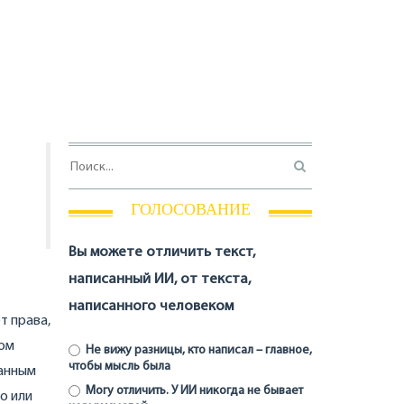
ГОЛОСОВАНИЕ
Вы можете отличить текст,
написанный ИИ, от текста,
написанного человеком
т права,
том
Не вижу разницы, кто написал – главное,
чтобы мысль была
манным
Могу отличить. У ИИ никогда не бывает
о или