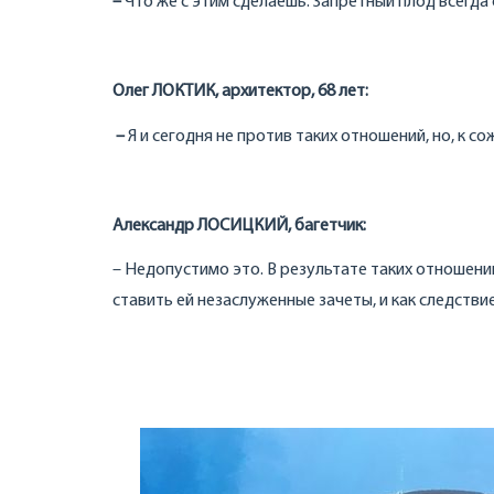
–
Что же с этим сделаешь. Запретный плод всегда 
Олег ЛОКТИК, архитектор, 68 лет:
–
Я и сегодня не против таких отношений, но, к с
Александр ЛОСИЦКИЙ, багетчик:
– Недопустимо это. В результате таких отношен
ставить ей незаслуженные зачеты, и как следствие