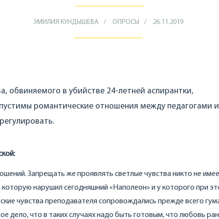
ЭМИЛИЯ КУНДЫШЕВА
ОПРОСЫ
26.11.2019
а, обвиняемого в убийстве 24-летней аспирантки,
допустимы романтические отношения между педагогами и
трегулировать.
ской:
тношений. Запрещать же проявлять светлые чувства никто не имее
, которую нарушил сегодняшний «Наполеон» и у которого при э
ские чувства преподавателя сопровождались прежде всего гу
е дело, что в таких случаях надо быть готовым, что любовь ран