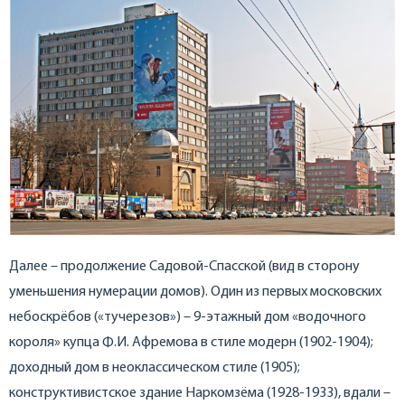
Далее – продолжение Садовой-Спасской (вид в сторону
уменьшения нумерации домов). Один из первых московских
небоскрёбов («тучерезов») – 9-этажный дом «водочного
короля» купца Ф.И. Афремова в стиле модерн (1902-1904);
доходный дом в неоклассическом стиле (1905);
конструктивистское здание Наркомзёма (1928-1933), вдали –