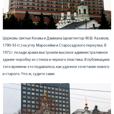
Церковь святых Космы и Дамиана (архитектор М.Ф. Казаков,
1790-93 гг.) на углу Маросейки и Старосадского переулка. В
1972 г. позади храма выстроили высокое административное
здание-коробку из стекла и чёрного пластика. В публикациях
того времени это подавалось как удачное сочетание нового
и старого. Что ж, судите сами: