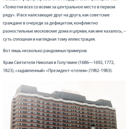
«Толкотня всех со всеми за центральное место в первом
ряду». И все налезающие друг на друга, как советские
граждане в очереди за дефицитом, конфликтно
разностильные московские дома и церкви, как мне казалось, –
суть сплошная и наглядная тому иллюстрация.
Вот лишь несколько рандомных примеров.
Храм Святителя Николая в Голутвине (1686—1692, 1772,
1823), «задавленный» «Президент-отелем» (1982-1983):