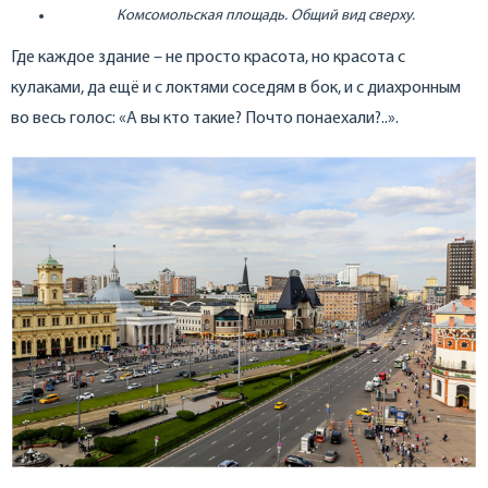
Комсомольская площадь. Общий вид сверху.
Где каждое здание – не просто красота, но красота с
кулаками, да ещё и с локтями соседям в бок, и с диахронным
во весь голос: «А вы кто такие? Почто понаехали?..».