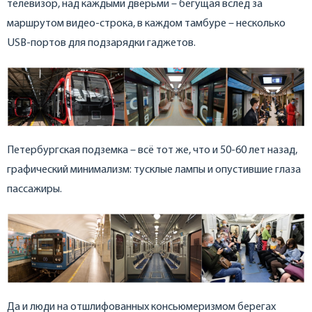
телевизор, над каждыми дверьми – бегущая вслед за
маршрутом видео-строка, в каждом тамбуре – несколько
USB-портов для подзарядки гаджетов.
Петербургская подземка – всё тот же, что и 50-60 лет назад,
графический минимализм: тусклые лампы и опустившие глаза
пассажиры.
Да и люди на отшлифованных консьюмеризмом берегах