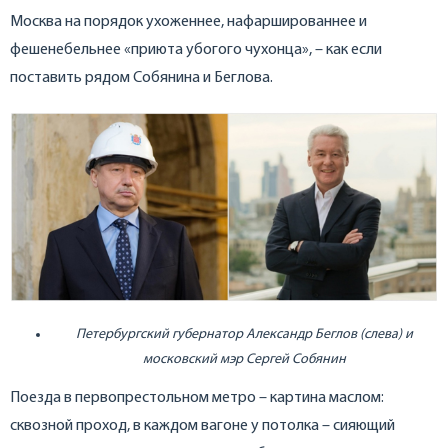
Москва на порядок ухоженнее, нафаршированнее и
фешенебельнее «приюта убогого чухонца», – как если
поставить рядом Собянина и Беглова.
Петербургский губернатор Александр Беглов (слева) и
московский мэр Сергей Собянин
Поезда в первопрестольном метро – картина маслом:
сквозной проход, в каждом вагоне у потолка – сияющий