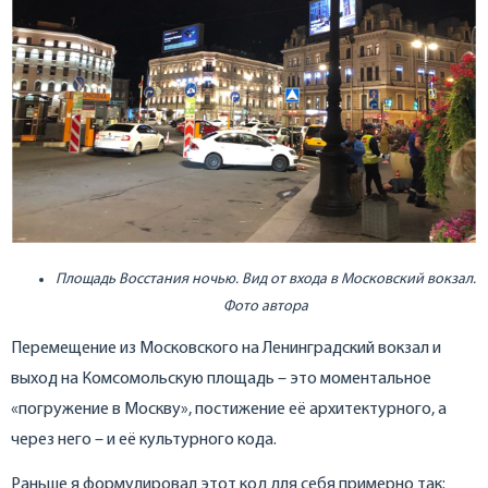
Площадь Восстания ночью. Вид от входа в Московский вокзал.
Фото автора
Перемещение из Московского на Ленинградский вокзал и
выход на Комсомольскую площадь – это моментальное
«погружение в Москву», постижение её архитектурного, а
через него – и её культурного кода.
Раньше я формулировал этот код для себя примерно так: