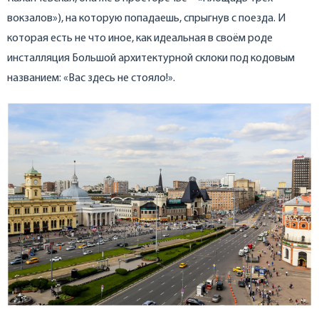
вокзалов»), на которую попадаешь, спрыгнув с поезда. И
которая есть не что иное, как идеальная в своём роде
инсталляция Большой архитектурной склоки под кодовым
названием: «Вас здесь не стояло!».