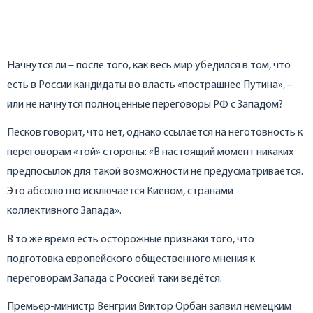
Начнутся ли – после того, как весь мир убедился в том, что
есть в России кандидаты во власть «пострашнее Путина», –
или не начнутся полноценные переговоры РФ с Западом?
Песков говорит, что нет, однако ссылается на неготовность к
переговорам «той» стороны: «В настоящий момент никаких
предпосылок для такой возможности не предусматривается.
Это абсолютно исключается Киевом, странами
коллективного Запада».
В то же время есть осторожные признаки того, что
подготовка европейского общественного мнения к
переговорам Запада с Россией таки ведётся.
Премьер-министр Венгрии Виктор Орбан заявил немецким