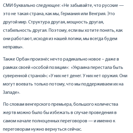
СМИ буквально следующее: «Не забывайте, что русские —
это не такая страна, как мы, Германия или Венгрия. Это
другой мир. Структура другая, мощность другая,
стабильность другая. Поэтому, если вы хотите понять, как
они работают, исходя из нашей логики, мы всегда будем
неправы».
Также Орбан произнёс нечто радикально новое – даже в
рамках своей «особой позиции»: «Украина перестала быть
суверенной страной»; «У них нет денег. У них нет оружия. Они
могут воевать только потому, что мы поддерживаем их на
Западе».
По словам венгерского премьера, большого количества
жертв можно было бы избежать в случае проведения в
самом начале полноценных переговоров — и именно к
переговорам нужно вернуться сейчас.