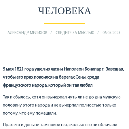
ЧЕЛОВЕКА
АЛЕКСАНДР МЕЛИХОВ
СЛЕДИТЕ ЗА МЫСЛЬЮ
06.05.2023
5 мая 1821 года ушел из жизни Наполеон Бонапарт. Завещав,
чтобы его прах покоился на берегах Сены, среди
французского народа, который он так любил.
Так и сбылось, хотя он вычерпал чуть ли не до дна мужскую
половину этого народа и не вычерпал полностью только
потому, что ему помешали.
Прах его и доныне там покоится, сколько его ни обличали