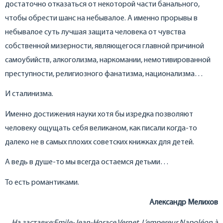
достаточно отказаться от некоторой части банального,
чтобы обрести шанс на небывалое. А именно прорывы в
небывалое суть лучшая защита человека от чувства
собственной мизерности, являющегося главной причиной
самоубийств, алкоголизма, наркомании, немотивированной
преступности, религиозного фанатизма, национализма…
И сталинизма.
Именно достижения науки хотя бы изредка позволяют
человеку ощущать себя великаном, как писали когда-то
далеко не в самых плохих советских книжках для детей.
А ведь в душе-то мы всегда остаемся детьми…
То есть романтиками.
Александр Мелихов
На заставке:Emile-Jean-Horace Vernet. L’empereur Napoléon à