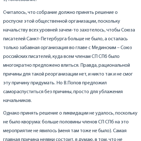
Считалось, что собрание должно принять решение о
роспуске этой общественной организации, поскольку
начальству всех уровней зачем-то захотелось, чтобы Союза
писателей Санкт-Петербурга больше не было, а осталась
только забавная организация во главе с Мединским – Союз
российских писателей, куда всем членам СП СПб было
многократно предложено влиться. Правда, рациональной
причины для такой реорганизации нет, и никто так и не смог
эту причину придумать. Но В.Попов предложил
самораспуститься без причины, просто для ублажения
начальников.
Однако принять решение о ликвидации не удалось, поскольку
не было кворума: больше половины членов СП СПб на это
мероприятие не явилось (меня там тоже не было). Самая
главная причина неявки состоит, я думаю, в том, что не