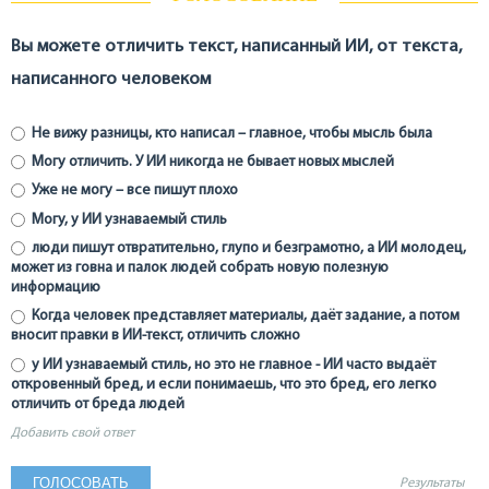
Вы можете отличить текст, написанный ИИ, от текста,
написанного человеком
Не вижу разницы, кто написал – главное, чтобы мысль была
Могу отличить. У ИИ никогда не бывает новых мыслей
Уже не могу – все пишут плохо
Могу, у ИИ узнаваемый стиль
люди пишут отвратительно, глупо и безграмотно, а ИИ молодец,
может из говна и палок людей собрать новую полезную
информацию
Когда человек представляет материалы, даёт задание, а потом
вносит правки в ИИ-текст, отличить сложно
у ИИ узнаваемый стиль, но это не главное - ИИ часто выдаёт
откровенный бред, и если понимаешь, что это бред, его легко
отличить от бреда людей
Добавить свой ответ
Результаты