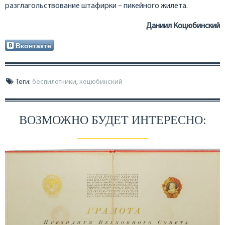
разглагольствование штафирки – пикейного жилета.
Даниил Коцюбинский
Вконтакте
Теги:
беспилотники
,
коцюбинский
ВОЗМОЖНО БУДЕТ ИНТЕРЕСНО: