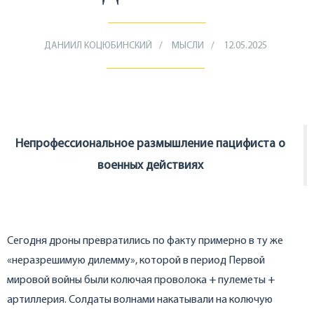
ДАНИИЛ КОЦЮБИНСКИЙ
МЫСЛИ
12.05.2025
Непрофессиональное размышление пацифиста о
военных действиях
Сегодня дроны превратились по факту примерно в ту же
«неразрешимую дилемму», которой в период Первой
мировой войны были колючая проволока + пулеметы +
артиллерия. Солдаты волнами накатывали на колючую