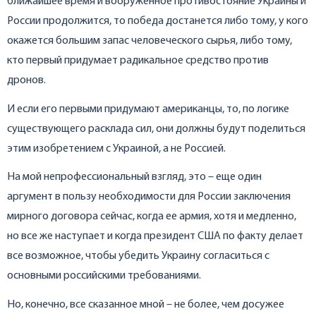
ближайшее время и вооруженное противостояние Украины и
России продолжится, то победа достанется либо тому, у кого
окажется большим запас человеческого сырья, либо тому,
кто первый придумает радикальное средство против
дронов.
И если его первыми придумают американцы, то, по логике
существующего расклада сил, они должны будут поделиться
этим изобретением с Украиной, а не Россией.
На мой непрофессиональный взгляд, это – еще один
аргумент в пользу необходимости для России заключения
мирного договора сейчас, когда ее армия, хотя и медленно,
но все же наступает и когда президент США по факту делает
все возможное, чтобы убедить Украину согласиться с
основными российскими требованиями.
Но, конечно, все сказанное мной – не более, чем досужее