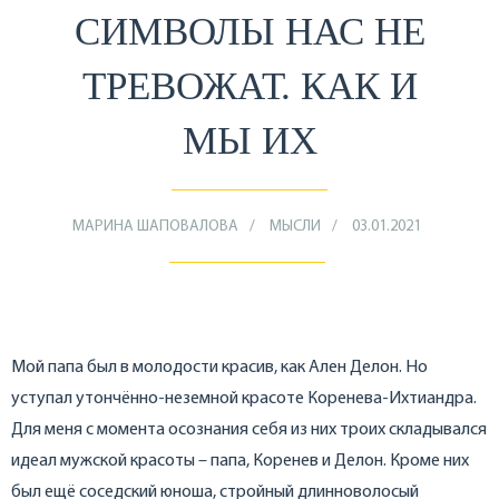
СИМВОЛЫ НАС НЕ
ТРЕВОЖАТ. КАК И
МЫ ИХ
МАРИНА ШАПОВАЛОВА
МЫСЛИ
03.01.2021
Мой папа был в молодости красив, как Ален Делон. Но
уступал утончённо-неземной красоте Коренева-Ихтиандра.
Для меня с момента осознания себя из них троих складывался
идеал мужской красоты – папа, Коренев и Делон. Кроме них
был ещё соседский юноша, стройный длинноволосый