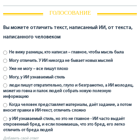
ГОЛОСОВАНИЕ
Вы можете отличить текст, написанный ИИ, от текста,
написанного человеком
Не вижу разницы, кто написал – главное, чтобы мысль была
Могу отличить. У ИИ никогда не бывает новых мыслей
Уже не могу – все пишут плохо
Могу, у ИИ узнаваемый стиль
люди пишут отвратительно, глупо и безграмотно, а ИИ молодец,
может из говна и палок людей собрать новую полезную
информацию
Когда человек представляет материалы, даёт задание, а потом
вносит правки в ИИ-текст, отличить сложно
у ИИ узнаваемый стиль, но это не главное - ИИ часто выдаёт
откровенный бред, и если понимаешь, что это бред, его легко
отличить от бреда людей
Добавить свой ответ