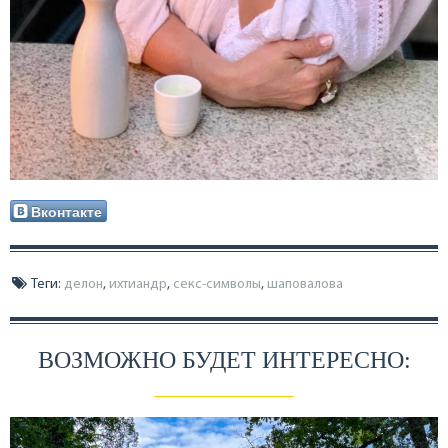
Вконтакте
Теги:
делон
,
ихтиандр
,
секс-символы
,
шаповалова
ВОЗМОЖНО БУДЕТ ИНТЕРЕСНО: