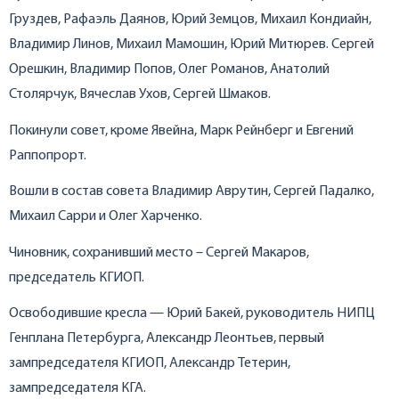
Груздев, Рафаэль Даянов, Юрий Земцов, Михаил Кондиайн,
Владимир Линов, Михаил Мамошин, Юрий Митюрев. Сергей
Орешкин, Владимир Попов, Олег Романов, Анатолий
Столярчук, Вячеслав Ухов, Сергей Шмаков.
Покинули совет, кроме Явейна, Марк Рейнберг и Евгений
Раппопрорт.
Вошли в состав совета Владимир Аврутин, Сергей Падалко,
Михаил Сарри и Олег Харченко.
Чиновник, сохранивший место – Сергей Макаров,
председатель КГИОП.
Освободившие кресла — Юрий Бакей, руководитель НИПЦ
Генплана Петербурга, Александр Леонтьев, первый
зампредседателя КГИОП, Александр Тетерин,
зампредседателя КГА.