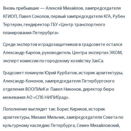
Вновь прибывшие — Алексей Михайлов, зампредседателя
КГИОП, Павел Соколов, первый зампредседателя КГА, Рубен
Тертерян, гендиректор ГБУ «Центр транспортного
планирования Петерубрга»
Среди экспертов и градозащитников в градсовете остался
Александр Карпов, руководитель Центра экспертиз ЭКОМ,
эксперт комиссии по городскому хозяйству ЗакСа.
Градсовет покинули Юрий Курбатов, историк архитектуры,
Александр Кононов, зампредседателя Петербургского
отделения ВООПИиК и Павел Никонов, директор бюро
межевания АО «СПб НИПИГрад».
Пополнение выглядит так: Борис Кириков, историк
архитектуры, Михаил Мильчик, зампредседателя Совета по
культурному наследию Петербурга, Семен Михайловский,