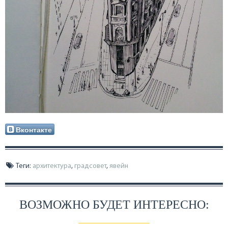
Вконтакте
Теги:
архитектура
,
градсовет
,
явейн
ВОЗМОЖНО БУДЕТ ИНТЕРЕСНО: