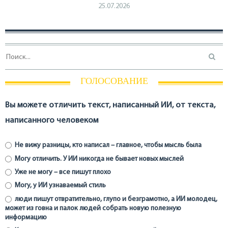
25.07.2026
ГОЛОСОВАНИЕ
Вы можете отличить текст, написанный ИИ, от текста,
написанного человеком
Не вижу разницы, кто написал – главное, чтобы мысль была
Могу отличить. У ИИ никогда не бывает новых мыслей
Уже не могу – все пишут плохо
Могу, у ИИ узнаваемый стиль
люди пишут отвратительно, глупо и безграмотно, а ИИ молодец,
может из говна и палок людей собрать новую полезную
информацию