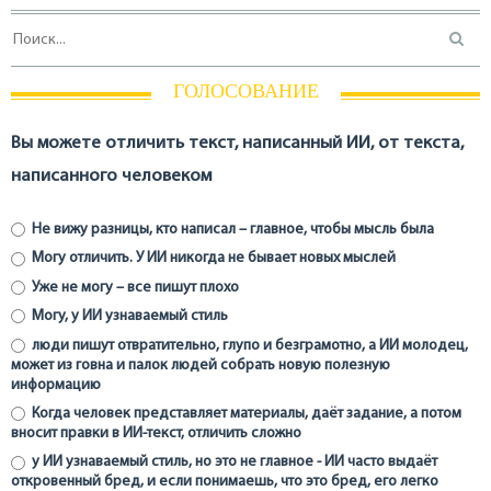
ГОЛОСОВАНИЕ
Вы можете отличить текст, написанный ИИ, от текста,
написанного человеком
Не вижу разницы, кто написал – главное, чтобы мысль была
Могу отличить. У ИИ никогда не бывает новых мыслей
Уже не могу – все пишут плохо
Могу, у ИИ узнаваемый стиль
люди пишут отвратительно, глупо и безграмотно, а ИИ молодец,
может из говна и палок людей собрать новую полезную
информацию
Когда человек представляет материалы, даёт задание, а потом
вносит правки в ИИ-текст, отличить сложно
у ИИ узнаваемый стиль, но это не главное - ИИ часто выдаёт
откровенный бред, и если понимаешь, что это бред, его легко