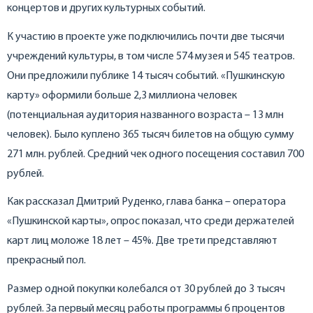
концертов и других культурных событий.
К участию в проекте уже подключились почти две тысячи
учреждений культуры, в том числе 574 музея и 545 театров.
Они предложили публике 14 тысяч событий. «Пушкинскую
карту» оформили больше 2,3 миллиона человек
(потенциальная аудитория названного возраста – 13 млн
человек). Было куплено 365 тысяч билетов на общую сумму
271 млн. рублей. Средний чек одного посещения составил 700
рублей.
Как рассказал Дмитрий Руденко, глава банка – оператора
«Пушкинской карты», опрос показал, что среди держателей
карт лиц моложе 18 лет – 45%. Две трети представляют
прекрасный пол.
Размер одной покупки колебался от 30 рублей до 3 тысяч
рублей. За первый месяц работы программы 6 процентов