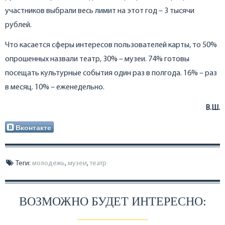
участников выбрали весь лимит на этот год – 3 тысячи
рублей.
Что касается сферы интересов пользователей карты, то 50%
опрошенных назвали театр, 30% – музеи. 74% готовы
посещать культурные события один раз в полгода. 16% – раз
в месяц. 10% – еженедельно.
В.Ш.
Вконтакте
Теги:
молодежь
,
музеи
,
театр
ВОЗМОЖНО БУДЕТ ИНТЕРЕСНО: