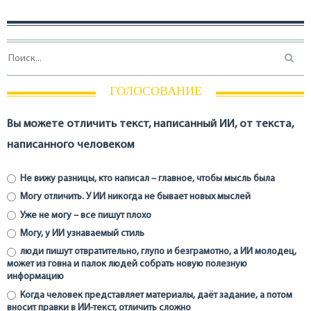
ГОЛОСОВАНИЕ
Вы можете отличить текст, написанный ИИ, от текста,
написанного человеком
Не вижу разницы, кто написал – главное, чтобы мысль была
Могу отличить. У ИИ никогда не бывает новых мыслей
Уже не могу – все пишут плохо
Могу, у ИИ узнаваемый стиль
люди пишут отвратительно, глупо и безграмотно, а ИИ молодец,
может из говна и палок людей собрать новую полезную
информацию
Когда человек представляет материалы, даёт задание, а потом
вносит правки в ИИ-текст, отличить сложно