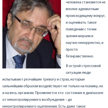
человека становится не
вполне адекватным
происходящему вокруг,
и оценивать такое
поведении с точки
зрения морали и
научно некорректно, и
просто
безнравственно.
В острой стрессовой
ситуации люди
испытывают резчайшие тревогу и страх, которые
сильнейшим образом воздействуют не только на психику, но
и на весь организм. Проявляется это состояние в диапазоне
от неконтролируемого возбуждения – до
неконтролируемого оцепенения. Есть даже такое