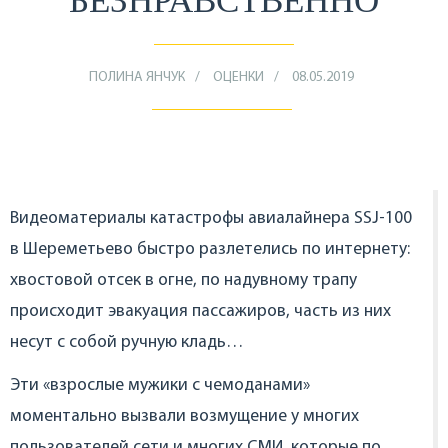
БЕЗНРАВСТВЕННО
ПОЛИНА ЯНЧУК
ОЦЕНКИ
08.05.2019
Видеоматериалы катастрофы авиалайнера SSJ-100
в Шереметьево быстро разлетелись по интернету:
хвостовой отсек в огне, по надувному трапу
происходит эвакуация пассажиров, часть из них
несут с собой ручную кладь…
Эти «взрослые мужики с чемоданами»
моментально вызвали возмущение у многих
пользователей сети и многих СМИ, которые по