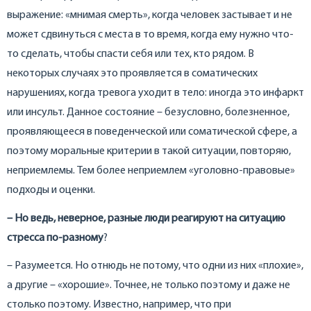
выражение: «мнимая смерть», когда человек застывает и не
может сдвинуться с места в то время, когда ему нужно что-
то сделать, чтобы спасти себя или тех, кто рядом. В
некоторых случаях это проявляется в соматических
нарушениях, когда тревога уходит в тело: иногда это инфаркт
или инсульт. Данное состояние – безусловно, болезненное,
проявляющееся в поведенческой или соматической сфере, а
поэтому моральные критерии в такой ситуации, повторяю,
неприемлемы. Тем более неприемлем «уголовно-правовые»
подходы и оценки.
– Но ведь, неверное, разные люди реагируют на ситуацию
стресса по-разному
?
– Разумеется. Но отнюдь не потому, что одни из них «плохие»,
а другие – «хорошие». Точнее, не только поэтому и даже не
столько поэтому. Известно, например, что при