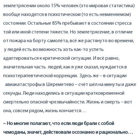
землетрясении около 15% человек (это мировая статистика)
вообще находятся в психотическом (то есть невменяемом)
состоянии. Остальные 85% пребывают в состоянии стресса
той или иной степени тяжести. Но землетрясение, в отличие
от пожара на борту самолёта, всё же растянуто во времени,
у людей есть возможность хоть как-то успеть
адаптироваться к критической ситуации. И всё равно,
значительная часть людей, как я уже сказал, нуждается в
психотерапевтической коррекции. Здесь же – в ситуации
авиакатастрофы в Шереметево – счёт шёл на минуты и даже
секунды. Люди находились в ситуации кратковременной
смертельно опасной чрезвычайности. Жизнь и смерть – вот
она, совсем рядом, жизнь кончается…
– Но многие полагают, что если люди брали с собой
чемоданы, значит, действовали осознанно и рационально…