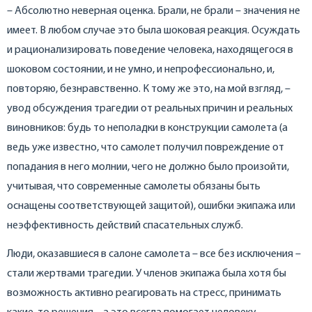
– Абсолютно неверная оценка. Брали, не брали – значения не
имеет. В любом случае это была шоковая реакция. Осуждать
и рационализировать поведение человека, находящегося в
шоковом состоянии, и не умно, и непрофессионально, и,
повторяю, безнравственно. К тому же это, на мой взгляд, –
увод обсуждения трагедии от реальных причин и реальных
виновников: будь то неполадки в конструкции самолета (а
ведь уже известно, что самолет получил повреждение от
попадания в него молнии, чего не должно было произойти,
учитывая, что современные самолеты обязаны быть
оснащены соответствующей защитой), ошибки экипажа или
неэффективность действий спасательных служб.
Люди, оказавшиеся в салоне самолета – все без исключения –
стали жертвами трагедии. У членов экипажа была хотя бы
возможность активно реагировать на стресс, принимать