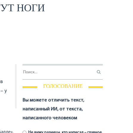
ТУТ НОГИ
 в
ГОЛОСОВАНИЕ
– у
Вы можете отличить текст,
написанный ИИ, от текста,
написанного человеком
Балде».
Не вижу разницы, кто написал – главное,