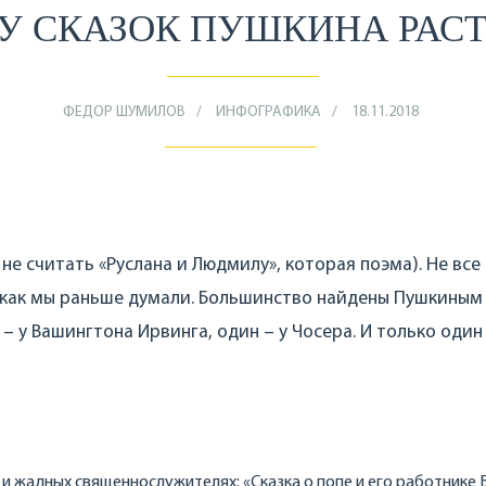
У СКАЗОК ПУШКИНА РАС
ФЕДОР ШУМИЛОВ
ИНФОГРАФИКА
18.11.2018
 не считать «Руслана и Людмилу», которая поэма). Не все
 как мы раньше думали. Большинство найдены Пушкиным
 – у Вашингтона Ирвинга, один – у Чосера. И только один 
 и жадных священнослужителях: «Сказка о попе и его работнике 