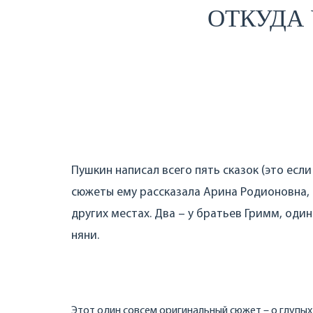
ОТКУДА 
Пушкин написал всего пять сказок (это если
сюжеты ему рассказала Арина Родионовна,
других местах. Два – у братьев Гримм, один
няни.
Этот один совсем оригинальный сюжет – о глупых