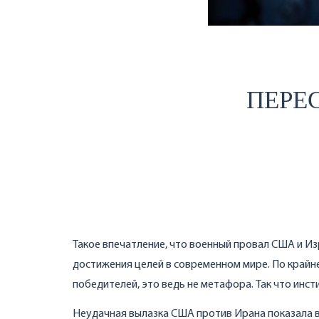
ПЕРЕ
Такое впечатление, что военный провал США и И
достижения целей в современном мире. По крайне
победителей, это ведь не метафора. Так что инс
Неудачная вылазка США против Ирана показала в 