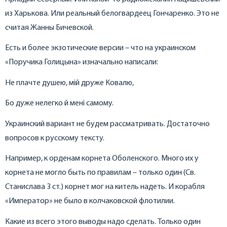
из Харькова. Или реальный белогвардеец Гончаренко. Это не
считая Жанны Бичевской.
Есть и более экзотические версии – что на украинском
«Поручика Голицына» изначально написали:
Не плачте душею, мій друже Ковалю,
Бо дуже нелегко й мені самому.
Украинский вариант не будем рассматривать. Достаточно
вопросов к русскому тексту.
Например, к орденам корнета Оболенского. Много их у
корнета не могло быть по правилам – только один (Св.
Станислава 3 ст.) корнет мог на китель надеть. И корабля
«Император» не было в колчаковской флотилии.
Какие из всего этого выводы надо сделать. Только один