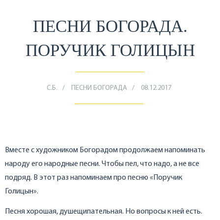
ПЕСНИ БОГОРАДА.
ПОРУЧИК ГОЛИЦЫН
С.Б.
ПЕСНИ БОГОРАДА
08.12.2017
Вместе с художником Богорадом продолжаем напоминать
народу его народные песни. Чтобы пел, что надо, а не все
подряд. В этот раз напоминаем про песню «Поручик
Голицын».
Песня хорошая, душещипательная. Но вопросы к ней есть.