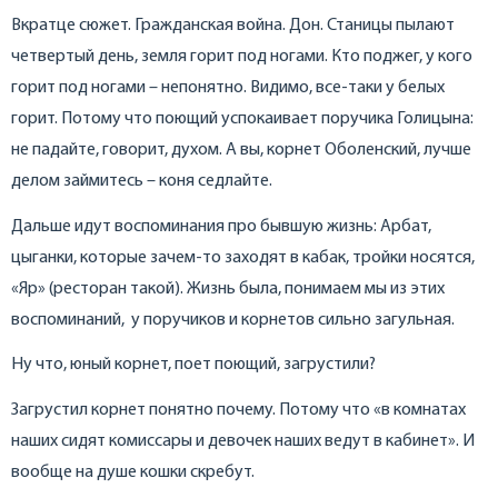
Вкратце сюжет. Гражданская война. Дон. Станицы пылают
четвертый день, земля горит под ногами. Кто поджег, у кого
горит под ногами – непонятно. Видимо, все-таки у белых
горит. Потому что поющий успокаивает поручика Голицына:
не падайте, говорит, духом. А вы, корнет Оболенский, лучше
делом займитесь – коня седлайте.
Дальше идут воспоминания про бывшую жизнь: Арбат,
цыганки, которые зачем-то заходят в кабак, тройки носятся,
«Яр» (ресторан такой). Жизнь была, понимаем мы из этих
воспоминаний, у поручиков и корнетов сильно загульная.
Ну что, юный корнет, поет поющий, загрустили?
Загрустил корнет понятно почему. Потому что «в комнатах
наших сидят комиссары и девочек наших ведут в кабинет». И
вообще на душе кошки скребут.