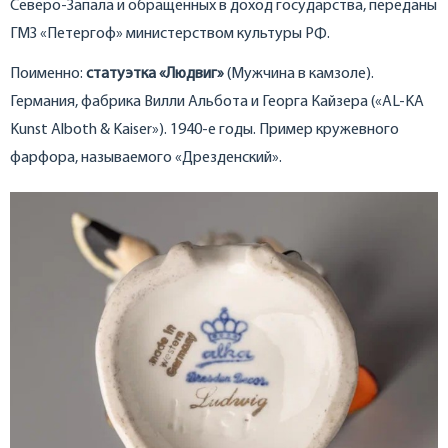
Северо-Запала и обращенных в доход государства, переданы
ГМЗ «Петергоф» министерством культуры РФ.
Поименно:
статуэтка «Людвиг»
(Мужчина в камзоле).
Германия, фабрика Вилли Альбота и Георга Кайзера («AL-KA
Kunst Alboth & Kaiser»). 1940-е годы. Пример кружевного
фарфора, называемого «Дрезденский».