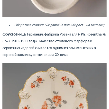
Оборотная сторона “Людвига” (в полный рост – на заставке)
Фруктовница
. Германия, фабрика Розенталя («Ph. Rosenthal &
Co»), 1901-1933 годы. Качество столового фарфора и
сервизных изделий считается одним из самых высоких в
европейском искусстве начала ХХ века.