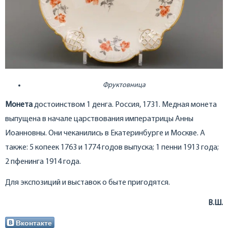
Фруктовница
Монета
достоинством 1 денга. Россия, 1731. Медная монета
выпущена в начале царствования императрицы Анны
Иоанновны. Они чеканились в Екатеринбурге и Москве. А
также: 5 копеек 1763 и 1774 годов выпуска; 1 пенни 1913 года;
2 пфенинга 1914 года.
Для экспозиций и выставок о быте пригодятся.
В.Ш.
Вконтакте