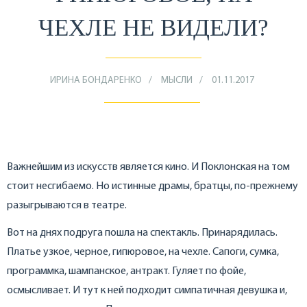
ЧЕХЛЕ НЕ ВИДЕЛИ?
ИРИНА БОНДАРЕНКО
МЫСЛИ
01.11.2017
Важнейшим из искусств является кино. И Поклонская на том
стоит несгибаемо. Но истинные драмы, братцы, по-прежнему
разыгрываются в театре.
Вот на днях подруга пошла на спектакль. Принарядилась.
Платье узкое, черное, гипюровое, на чехле. Сапоги, сумка,
программка, шампанское, антракт. Гуляет по фойе,
осмысливает. И тут к ней подходит симпатичная девушка и,