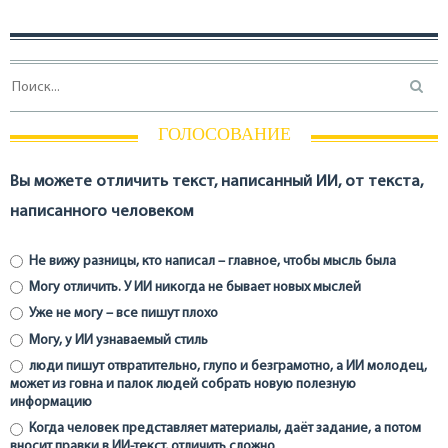
ГОЛОСОВАНИЕ
Вы можете отличить текст, написанный ИИ, от текста,
написанного человеком
Не вижу разницы, кто написал – главное, чтобы мысль была
Могу отличить. У ИИ никогда не бывает новых мыслей
Уже не могу – все пишут плохо
Могу, у ИИ узнаваемый стиль
люди пишут отвратительно, глупо и безграмотно, а ИИ молодец,
может из говна и палок людей собрать новую полезную
информацию
Когда человек представляет материалы, даёт задание, а потом
вносит правки в ИИ-текст, отличить сложно