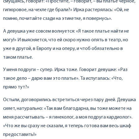
смущаясь, говорит: «Простите, – говорит, – вы платье черное,
гипюровое, на чехле где брали?» Ирка растерялась: «Ой, не
помню, почитайте сзади на этикетке, я повернусь».
А девушка уже совсем волнуется: «Я такое платье найти не
могу!» И выясняется, что ей скоро нужно опять в театр, но
уже в другой, в Европу и на оперу, и чтоб обязательно в
таком платье.
У меня подруги – супер. Ирка тоже. Говорит девушке: «Раз
такое дело – дарю вам это платье». Та испугалась: «Что,
прямо тут?»
Остыли, договорились встретиться через пару дней. Девушка
сияет, натурально: «Так вам благодарна, вы тоже можете на
меня рассчитывать – я гинеколог, а моя подруга кардиолог».
«Что же вы сразу не сказали, я теперь готова вам весь шкаф
предоставить!»