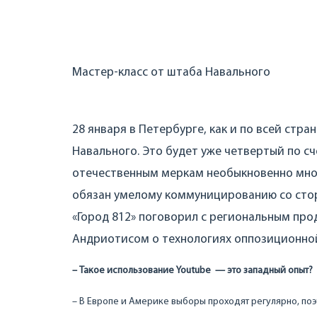
Мастер-класс от штаба Навального
28 января в Петербурге, как и по всей стр
Навального. Это будет уже четвертый по сч
отечественным меркам необыкновенно мно
обязан умелому коммуницированию со стор
«Город 812» поговорил с региональным пр
Андриотисом о технологиях оппозиционной
– Такое использование Youtube — это западный опыт?
– В Европе и Америке выборы проходят регулярно, по