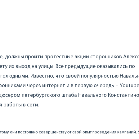
ане, должны пройти протестные акции сторонников Алекс
ету их выход на улицы. Все предыдущие оказывались по
голюдными. Известно, что своей популярностью Наваль
онниками через интернет и в первую очередь – Youtube
одюсером петербургского штаба Навального Константин
 работы в сети.
этому они постоянно совершенствуют свой опыт проведения кампаний. У